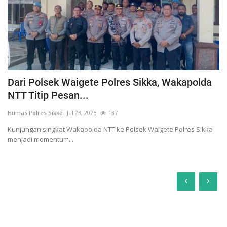
Dari Polsek Waigete Polres Sikka, Wakapolda
NTT Titip Pesan...
Humas Polres Sikka
Jul 23, 2026
137
Kunjungan singkat Wakapolda NTT ke Polsek Waigete Polres Sikka
menjadi momentum...
‹
›