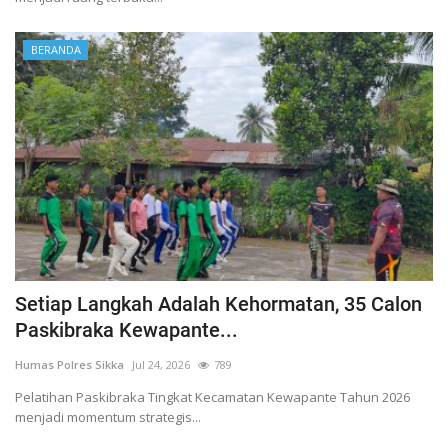
BERANDA
Setiap Langkah Adalah Kehormatan, 35 Calon
Paskibraka Kewapante...
Humas Polres Sikka
Jul 24, 2026
789
Pelatihan Paskibraka Tingkat Kecamatan Kewapante Tahun 2026
menjadi momentum strategis...