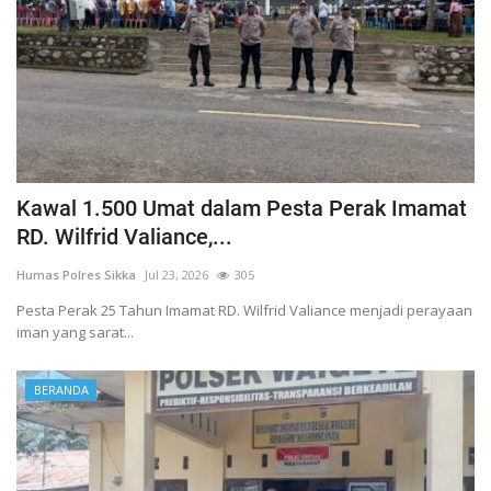
Kawal 1.500 Umat dalam Pesta Perak Imamat
RD. Wilfrid Valiance,...
Humas Polres Sikka
Jul 23, 2026
305
Pesta Perak 25 Tahun Imamat RD. Wilfrid Valiance menjadi perayaan
iman yang sarat...
BERANDA