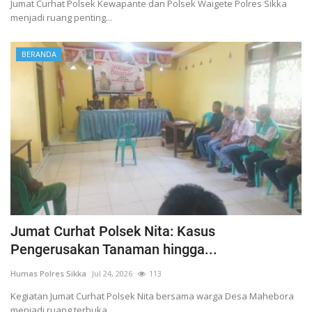
Jumat Curhat Polsek Kewapante dan Polsek Waigete Polres Sikka
menjadi ruang penting...
BERANDA
Jumat Curhat Polsek Nita: Kasus
Pengerusakan Tanaman hingga...
Humas Polres Sikka
Jul 24, 2026
113
Kegiatan Jumat Curhat Polsek Nita bersama warga Desa Mahebora
menjadi ruang terbuka...