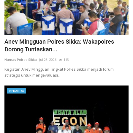
Anev Mingguan Polres Sikka: Wakapolres
Dorong Tuntaskan...
Humas Polres Sikka
Jul 28, 2026
113
Kegiatan Anev Mingguan Tingkat Polres Sikka menjadi forum
strategis untuk mengevaluasi...
BERANDA