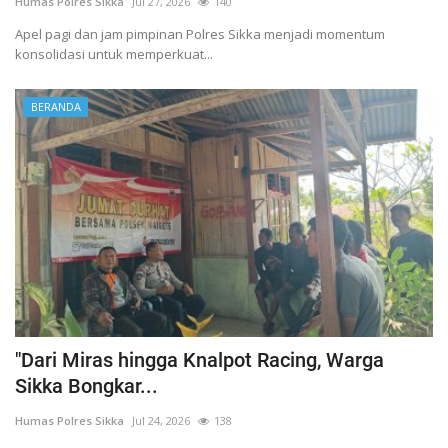
Humas Polres Sikka
Jul 27, 2026
140
Apel pagi dan jam pimpinan Polres Sikka menjadi momentum
konsolidasi untuk memperkuat...
BERANDA
"Dari Miras hingga Knalpot Racing, Warga
Sikka Bongkar...
Humas Polres Sikka
Jul 24, 2026
138