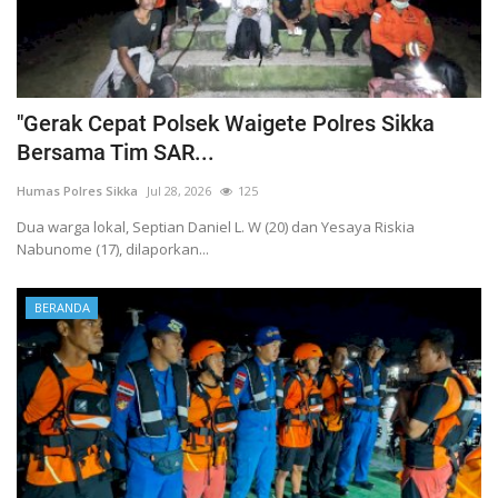
"Gerak Cepat Polsek Waigete Polres Sikka
Bersama Tim SAR...
Humas Polres Sikka
Jul 28, 2026
125
Dua warga lokal, Septian Daniel L. W (20) dan Yesaya Riskia
Nabunome (17), dilaporkan...
BERANDA