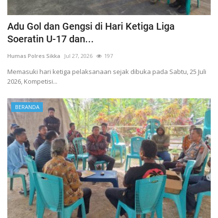
Adu Gol dan Gengsi di Hari Ketiga Liga
Soeratin U-17 dan...
Humas Polres Sikka
Jul 27, 2026
197
Memasuki hari ketiga pelaksanaan sejak dibuka pada Sabtu, 25 Juli
2026, Kompetisi...
BERANDA