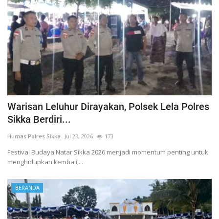
Warisan Leluhur Dirayakan, Polsek Lela Polres
Sikka Berdiri...
Humas Polres Sikka
Jul 23, 2026
173
Festival Budaya Natar Sikka 2026 menjadi momentum penting untuk
menghidupkan kembali,...
BERANDA