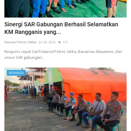
Sinergi SAR Gabungan Berhasil Selamatkan
KM Rangganis yang...
Humas Polres Sikka
Jul 28, 2026
121
Respons cepat Sat Polairud Polres Sikka, Basarnas Maumere, dan
unsur SAR gabungan...
BERANDA