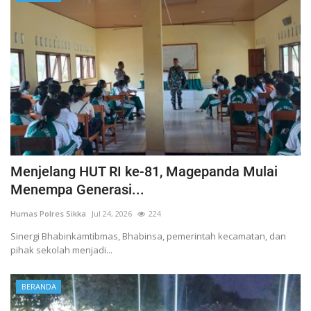
Menjelang HUT RI ke-81, Magepanda Mulai
Menempa Generasi...
Humas Polres Sikka
Jul 24, 2026
224
Sinergi Bhabinkamtibmas, Bhabinsa, pemerintah kecamatan, dan
pihak sekolah menjadi...
BERANDA