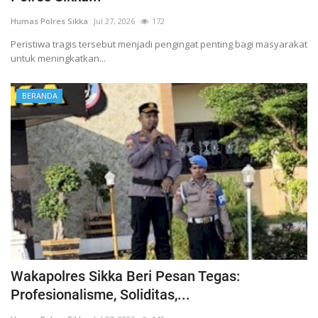
Humas Polres Sikka
Jul 27, 2026
172
Peristiwa tragis tersebut menjadi pengingat penting bagi masyarakat
untuk meningkatkan...
BERANDA
Wakapolres Sikka Beri Pesan Tegas:
Profesionalisme, Soliditas,...