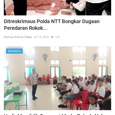
Ditreskrimsus Polda NTT Bongkar Dugaan
Peredaran Rokok...
Humas Polres Sikka
Jul 14, 2026
125
BERANDA