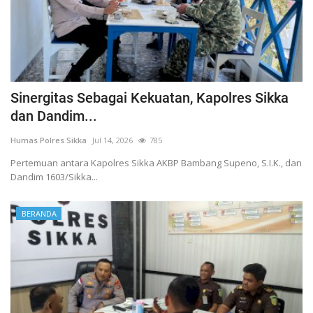
Sinergitas Sebagai Kekuatan, Kapolres Sikka
dan Dandim...
Humas Polres Sikka
Jul 14, 2026
785
Pertemuan antara Kapolres Sikka AKBP Bambang Supeno, S.I.K., dan
Dandim 1603/Sikka...
BERANDA