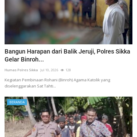
Bangun Harapan dari Balik Jeruji, Polres Sikka
Gelar Binroh...
Humas Polres Sikka
Jul 10, 2026
128
Kegiatan Pembinaan Rohani (Binroh) Agama Katolik yang
diselenggarakan Sat Tahti...
BERANDA