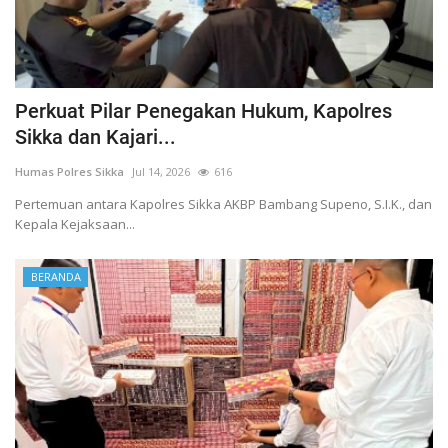
Perkuat Pilar Penegakan Hukum, Kapolres
Sikka dan Kajari...
Humas Polres Sikka
Jul 14, 2026
616
Pertemuan antara Kapolres Sikka AKBP Bambang Supeno, S.I.K., dan
Kepala Kejaksaan...
BERANDA