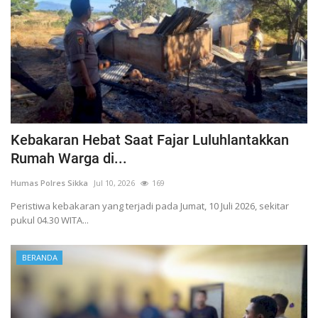
Kebakaran Hebat Saat Fajar Luluhlantakkan
Rumah Warga di...
Humas Polres Sikka
Jul 10, 2026
169
Peristiwa kebakaran yang terjadi pada Jumat, 10 Juli 2026, sekitar
pukul 04.30 WITA...
BERANDA