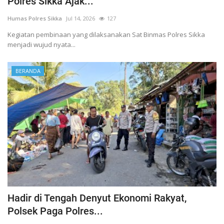
Polres Sikka Ajak...
Humas Polres Sikka
Jul 14, 2026
127
Kegiatan pembinaan yang dilaksanakan Sat Binmas Polres Sikka
menjadi wujud nyata...
BERANDA
Hadir di Tengah Denyut Ekonomi Rakyat,
Polsek Paga Polres...