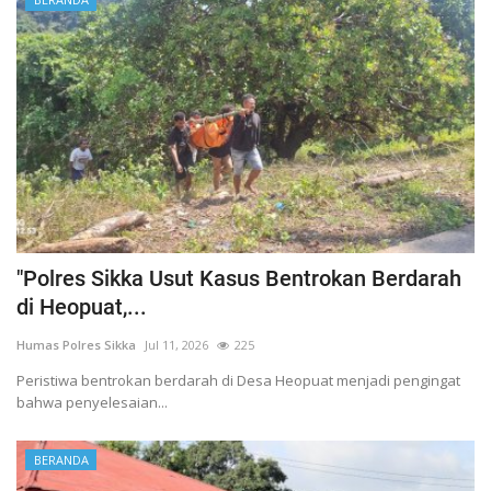
"Polres Sikka Usut Kasus Bentrokan Berdarah
di Heopuat,...
Humas Polres Sikka
Jul 11, 2026
225
Peristiwa bentrokan berdarah di Desa Heopuat menjadi pengingat
bahwa penyelesaian...
BERANDA