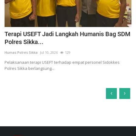
Terapi USEFT Jadi Langkah Humanis Bag SDM
Polres Sikka...
Humas Polres Sikka
Jul 10, 2026
129
Pelaksanaan terapi USEFT terhadap empat personel Sidokkes
Polres Sikka berlangsung...
‹
›