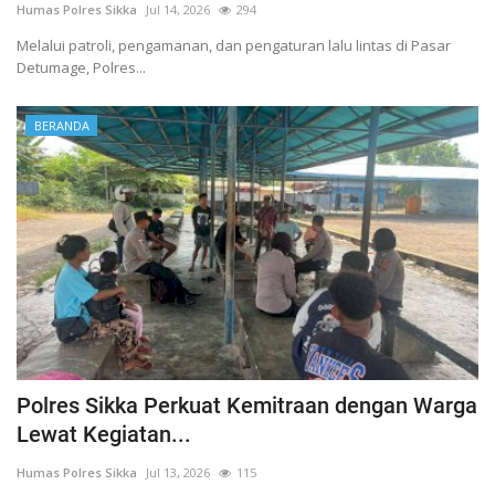
Humas Polres Sikka
Jul 14, 2026
294
Melalui patroli, pengamanan, dan pengaturan lalu lintas di Pasar
Detumage, Polres...
BERANDA
Polres Sikka Perkuat Kemitraan dengan Warga
Lewat Kegiatan...
Humas Polres Sikka
Jul 13, 2026
115