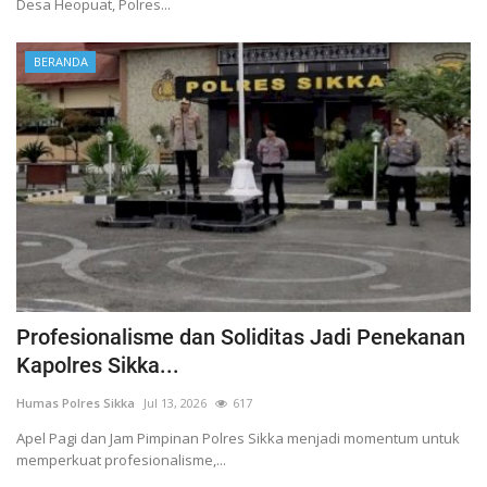
Desa Heopuat, Polres...
BERANDA
Profesionalisme dan Soliditas Jadi Penekanan
Kapolres Sikka...
Humas Polres Sikka
Jul 13, 2026
617
Apel Pagi dan Jam Pimpinan Polres Sikka menjadi momentum untuk
memperkuat profesionalisme,...