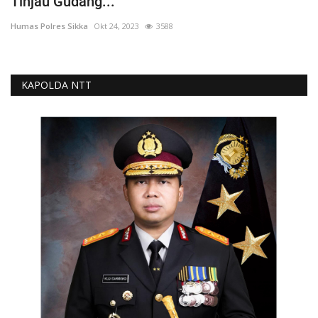
Tinjau Gudang...
Humas Polres Sikka
Okt 24, 2023
3588
KAPOLDA NTT