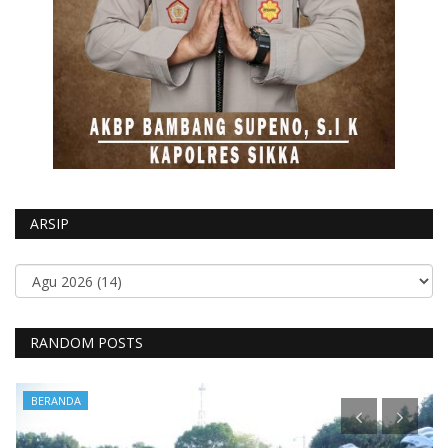
ARSIP
RANDOM POSTS
BERANDA