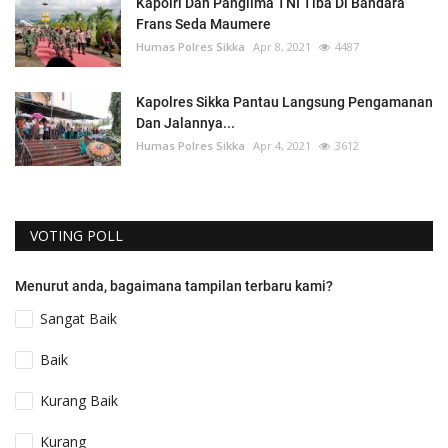
Kapolri Dan Panglima TNI Tiba Di Bandara
Frans Seda Maumere
Humas Polres Sikka
Apr 8, 2021
4487
Kapolres Sikka Pantau Langsung Pengamanan
Dan Jalannya...
Humas Polres Sikka
Apr 4, 2021
3612
VOTING POLL
Menurut anda, bagaimana tampilan terbaru kami?
Sangat Baik
Baik
Kurang Baik
Kurang