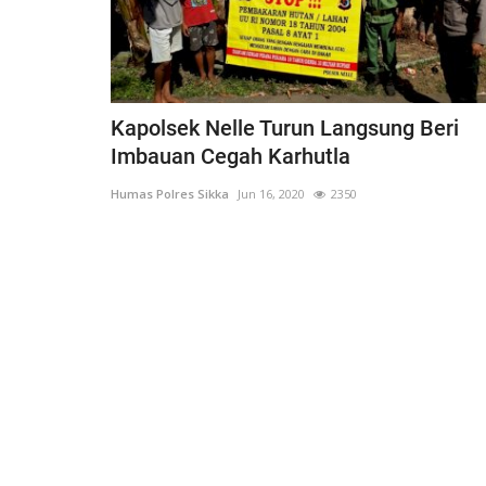
Kapolsek Nelle Turun Langsung Beri
Imbauan Cegah Karhutla
Humas Polres Sikka
Jun 16, 2020
2350