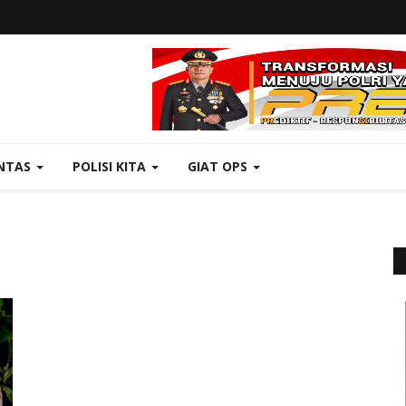
NTAS
POLISI KITA
GIAT OPS