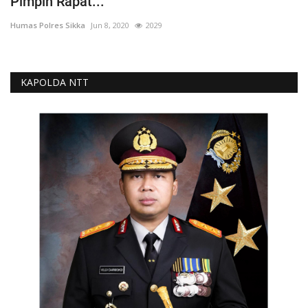
Pimpin Rapat...
Humas Polres Sikka
Jun 8, 2020
2029
KAPOLDA NTT