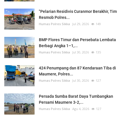
"Pelarian Residivis Curanmor Berakhir, Tim
Resmob Polres...
Humas Polres Sikka
Jul 29, 2026
149
BMP Flores Timur dan Persebata Lembata
Berbagi Angka 1–1,...
Humas Polres Sikka
Jul 30, 2026
135
424 Penumpang dan 87 Kendaraan Tiba di
Maumere, Polres...
Humas Polres Sikka
Jul 30, 2026
127
Persada Sumba Barat Daya Tumbangkan
Persami Maumere 3-2,...
Humas Polres Sikka
Agu 4, 2026
127