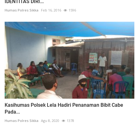
IDENTITAS DIRI...
Humas Polres Sikka
Feb 16, 2016
1596
Kasihumas Polsek Lela Hadiri Penanaman Bibit Cabe
Pada...
Humas Polres Sikka
Agu 8, 2020
1378