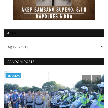
ARSIP
RANDOM POSTS
BERANDA