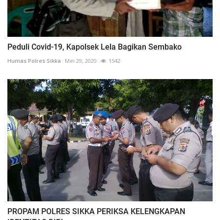
Peduli Covid-19, Kapolsek Lela Bagikan Sembako
Humas Polres Sikka
Mei 29, 2020
1542
PROPAM POLRES SIKKA PERIKSA KELENGKAPAN