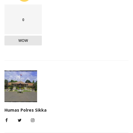
0
WOW
Humas Polres Sikka