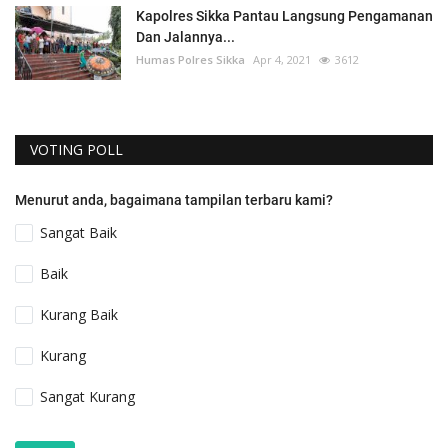
Kapolres Sikka Pantau Langsung Pengamanan
Dan Jalannya...
Humas Polres Sikka
Apr 4, 2021
3612
VOTING POLL
Menurut anda, bagaimana tampilan terbaru kami?
Sangat Baik
Baik
Kurang Baik
Kurang
Sangat Kurang