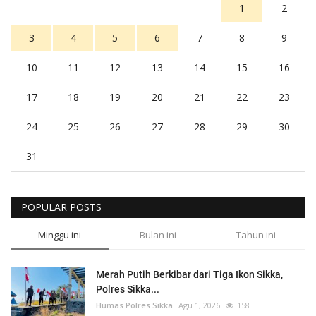
1
2
3
4
5
6
7
8
9
10
11
12
13
14
15
16
17
18
19
20
21
22
23
24
25
26
27
28
29
30
31
POPULAR POSTS
Minggu ini
Bulan ini
Tahun ini
Merah Putih Berkibar dari Tiga Ikon Sikka,
Polres Sikka...
Humas Polres Sikka
Agu 1, 2026
158