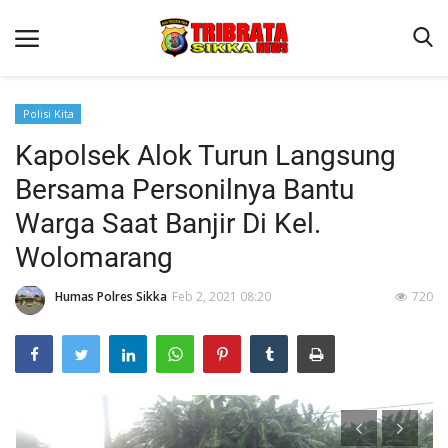
Polisi Kita
Kapolsek Alok Turun Langsung
Beranda
Bersama Personilnya Bantu
Terms & Conditions
Warga Saat Banjir Di Kel.
Reskrim
Wolomarang
Binkam
Humas Polres Sikka
Feb 2, 2021 08:20
720
Lantas
Polisi Kita
Giat Ops