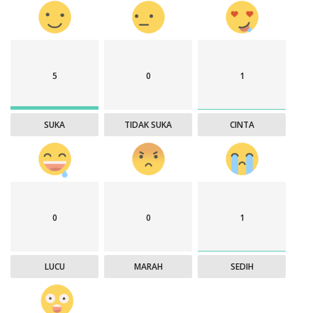
5
0
1
SUKA
TIDAK SUKA
CINTA
0
0
1
LUCU
MARAH
SEDIH