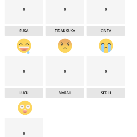
0
0
0
SUKA
TIDAK SUKA
CINTA
0
0
0
LUCU
MARAH
SEDIH
0