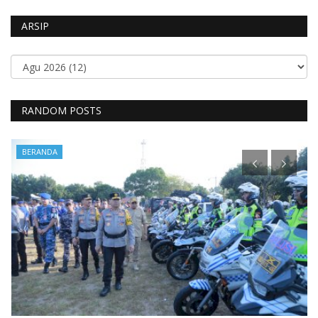
ARSIP
RANDOM POSTS
BERANDA