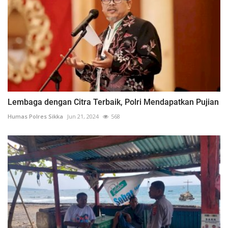
Lembaga dengan Citra Terbaik, Polri Mendapatkan Pujian
Humas Polres Sikka
Jun 21, 2024
568