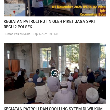
KEGIATAN PATROLI RUTIN OLEH PIKET JAGA SPKT
REGU 2 POLSEK...
Humas Polres Sikka
Nop 1, 2024
490
KEGIATAN PATROLI DAN COOLLING SYTEM DI WILKUM