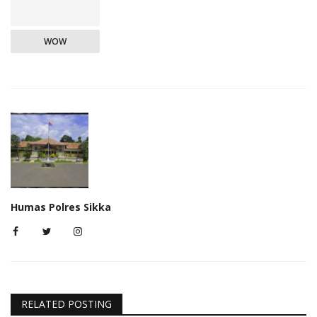
WOW
Humas Polres Sikka
RELATED POSTING