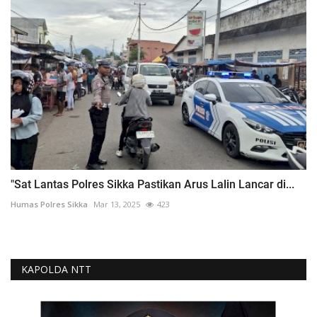
"Sat Lantas Polres Sikka Pastikan Arus Lalin Lancar di...
Humas Polres Sikka
Mar 13, 2025
423
KAPOLDA NTT