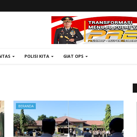
NTAS
POLISI KITA
GIAT OPS
BERANDA