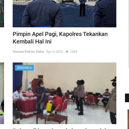
Pimpin Apel Pagi, Kapolres Tekankan
Kembali Hal Ini
Humas Polres Sikka
Apr 4, 2022
1284
BERANDA