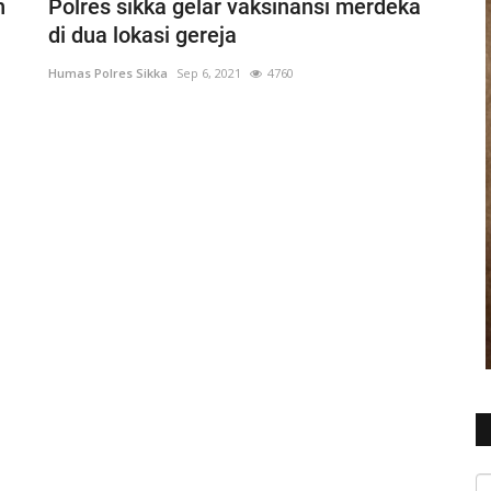
n
Polres sikka gelar vaksinansi merdeka
di dua lokasi gereja
Humas Polres Sikka
Sep 6, 2021
4760