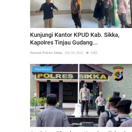
Kunjungi Kantor KPUD Kab. Sikka,
Kapolres Tinjau Gudang...
Humas Polres Sikka
Okt 24, 2023
3582
Headlines