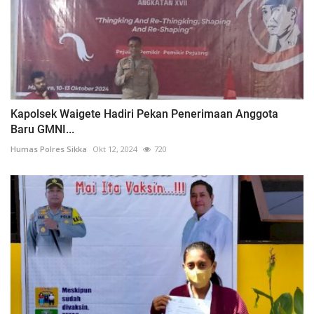
Kapolsek Waigete Hadiri Pekan Penerimaan Anggota
Baru GMNI...
Humas Polres Sikka
Okt 12, 2024
720