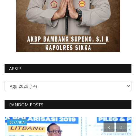
ARSIP
RANDOM POSTS
BERANDA