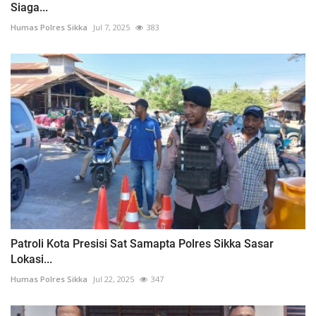
Siaga...
Humas Polres Sikka
Jul 7, 2025
383
Patroli Kota Presisi Sat Samapta Polres Sikka Sasar
Lokasi...
Humas Polres Sikka
Jul 22, 2025
347