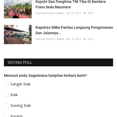
Kapolri Dan Panglima TNI Tiba Di Bandara
Frans Seda Maumere
Humas Polres Sikka
Apr 8, 2021
4487
Kapolres Sikka Pantau Langsung Pengamanan
Dan Jalannya...
Humas Polres Sikka
Apr 4, 2021
3612
VOTING POLL
Menurut anda, bagaimana tampilan terbaru kami?
Sangat Baik
Baik
Kurang Baik
Kurang