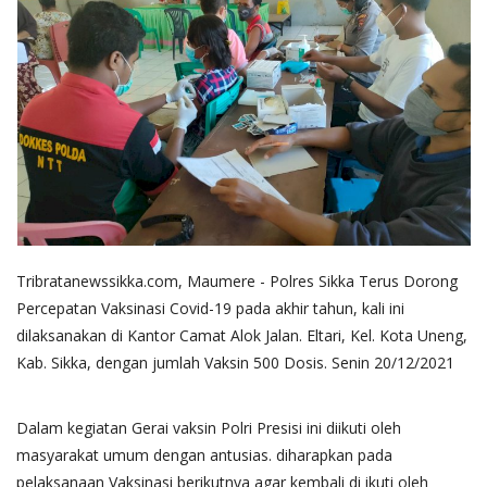
Tribratanewssikka.com, Maumere - Polres Sikka Terus Dorong
Percepatan Vaksinasi Covid-19 pada akhir tahun, kali ini
dilaksanakan di Kantor Camat Alok Jalan. Eltari, Kel. Kota Uneng,
Kab. Sikka, dengan jumlah Vaksin 500 Dosis. Senin 20/12/2021
Dalam kegiatan Gerai vaksin Polri Presisi ini diikuti oleh
masyarakat umum dengan antusias. diharapkan pada
pelaksanaan Vaksinasi berikutnya agar kembali di ikuti oleh