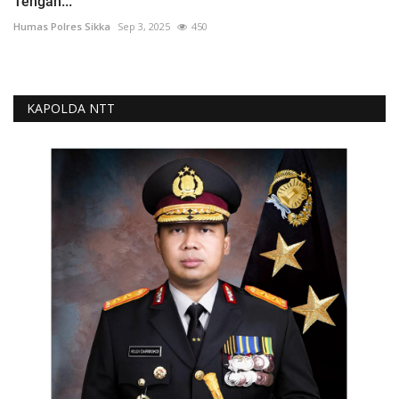
Tengah...
Humas Polres Sikka
Sep 3, 2025
450
KAPOLDA NTT