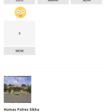
LUCU
MARAH
SEDIH
0
WOW
Humas Polres Sikka