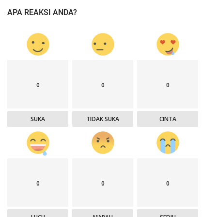
APA REAKSI ANDA?
0
0
0
SUKA
TIDAK SUKA
CINTA
0
0
0