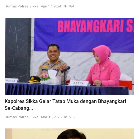
Humas Polres Sikka
Agu 17, 2024
484
Kapolres Sikka Gelar Tatap Muka dengan Bhayangkari
Se-Cabang...
Humas Polres Sikka
Mar 15, 2025
506