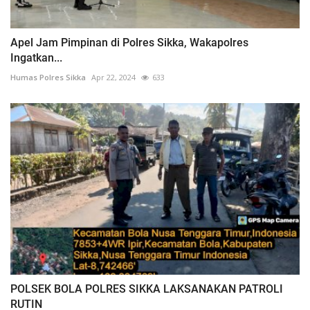
Apel Jam Pimpinan di Polres Sikka, Wakapolres
Ingatkan...
Humas Polres Sikka
Apr 22, 2024
633
POLSEK BOLA POLRES SIKKA LAKSANAKAN PATROLI
RUTIN