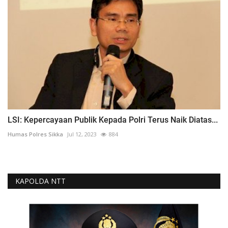
LSI: Kepercayaan Publik Kepada Polri Terus Naik Diatas...
Humas Polres Sikka
Jul 12, 2023
884
KAPOLDA NTT