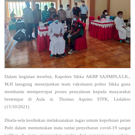
Dalam kegiatan tersebut, Kapolres Sikka AKBP SAJIMIN,S.I.K.,
M.H lansgung menerjunkan team vaksinansi polres Sikka guna
membantu mempercepat proses penyaluran kepada masyarakat
bertempat di Aula st. Thomas Aquino STFK, Ledalero
(15/10/2021)
Disela-sela kesibukan melaksanakan tugas umum kepolisian peran
Polri dalam memutuskan mata rantai penyebaran covid-19 sangat