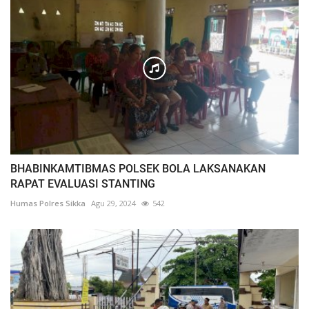
BHABINKAMTIBMAS POLSEK BOLA LAKSANAKAN
RAPAT EVALUASI STANTING
Humas Polres Sikka
Agu 29, 2024
542