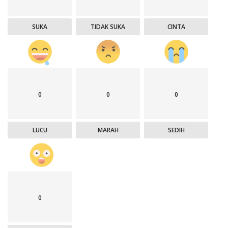
SUKA
TIDAK SUKA
CINTA
0
0
0
LUCU
MARAH
SEDIH
0