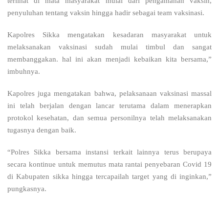
terlihat di mata masyarakat mulai dari pengamanan vaksin,
penyuluhan tentang vaksin hingga hadir sebagai team vaksinasi.
Kapolres Sikka mengatakan kesadaran masyarakat untuk
melaksanakan vaksinasi sudah mulai timbul dan sangat
membanggakan. hal ini akan menjadi kebaikan kita bersama,”
imbuhnya.
Kapolres juga mengatakan bahwa, pelaksanaan vaksinasi massal
ini telah berjalan dengan lancar terutama dalam menerapkan
protokol kesehatan, dan semua personilnya telah melaksanakan
tugasnya dengan baik.
“Polres Sikka bersama instansi terkait lainnya terus berupaya
secara kontinue untuk memutus mata rantai penyebaran Covid 19
di Kabupaten sikka hingga tercapailah target yang di inginkan,”
pungkasnya.