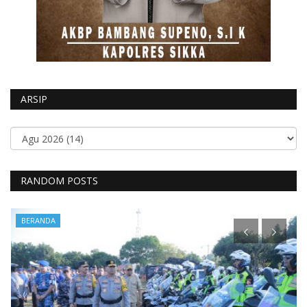
ARSIP
RANDOM POSTS
BERANDA