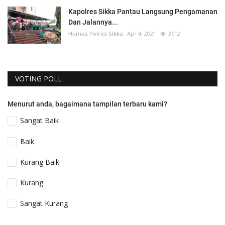
Kapolres Sikka Pantau Langsung Pengamanan
Dan Jalannya...
Humas Polres Sikka
Apr 4, 2021
3612
VOTING POLL
Menurut anda, bagaimana tampilan terbaru kami?
Sangat Baik
Baik
Kurang Baik
Kurang
Sangat Kurang