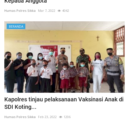
Kepada Anggota
Humas Polres Sikka
Mar 7, 2022
4042
BERANDA
Kapolres tinjau pelaksanaan Vaksinasi Anak di
SDI Koting...
Humas Polres Sikka
Feb 23, 2022
1206