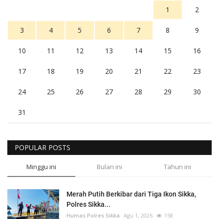
1
2
3
4
5
6
7
8
9
10
11
12
13
14
15
16
17
18
19
20
21
22
23
24
25
26
27
28
29
30
31
POPULAR POSTS
Minggu ini
Bulan ini
Tahun ini
Merah Putih Berkibar dari Tiga Ikon Sikka,
Polres Sikka...
Humas Polres Sikka
Agu 1, 2026
158