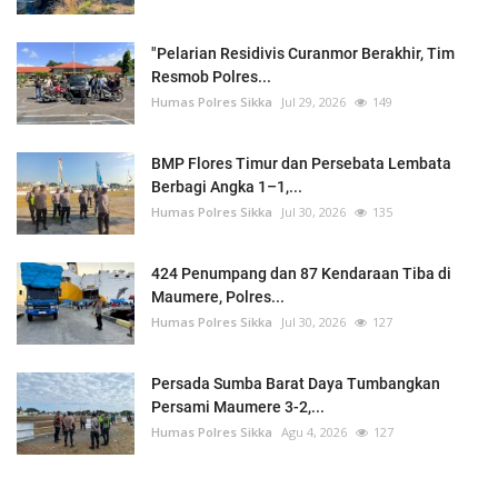
"Pelarian Residivis Curanmor Berakhir, Tim
Resmob Polres...
Humas Polres Sikka
Jul 29, 2026
149
BMP Flores Timur dan Persebata Lembata
Berbagi Angka 1–1,...
Humas Polres Sikka
Jul 30, 2026
135
424 Penumpang dan 87 Kendaraan Tiba di
Maumere, Polres...
Humas Polres Sikka
Jul 30, 2026
127
Persada Sumba Barat Daya Tumbangkan
Persami Maumere 3-2,...
Humas Polres Sikka
Agu 4, 2026
127