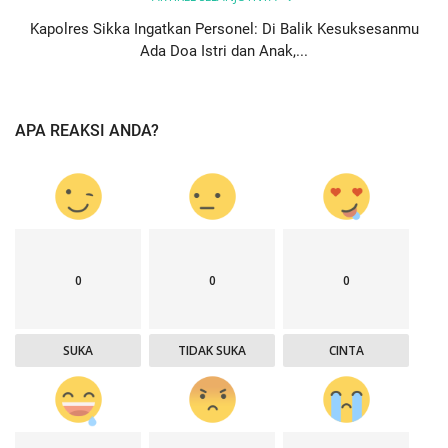
Kapolres Sikka Ingatkan Personel: Di Balik Kesuksesanmu
Ada Doa Istri dan Anak,...
APA REAKSI ANDA?
0
0
0
SUKA
TIDAK SUKA
CINTA