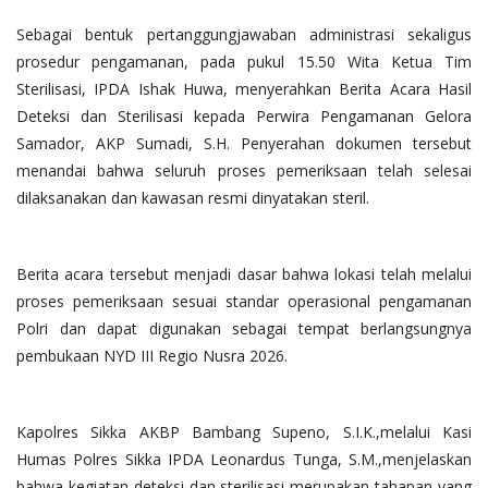
Sebagai bentuk pertanggungjawaban administrasi sekaligus
prosedur pengamanan, pada pukul 15.50 Wita Ketua Tim
Sterilisasi, IPDA Ishak Huwa, menyerahkan Berita Acara Hasil
Deteksi dan Sterilisasi kepada Perwira Pengamanan Gelora
Samador, AKP Sumadi, S.H. Penyerahan dokumen tersebut
menandai bahwa seluruh proses pemeriksaan telah selesai
dilaksanakan dan kawasan resmi dinyatakan steril.
Berita acara tersebut menjadi dasar bahwa lokasi telah melalui
proses pemeriksaan sesuai standar operasional pengamanan
Polri dan dapat digunakan sebagai tempat berlangsungnya
pembukaan NYD III Regio Nusra 2026.
Kapolres Sikka AKBP Bambang Supeno, S.I.K.,melalui Kasi
Humas Polres Sikka IPDA Leonardus Tunga, S.M.,menjelaskan
bahwa kegiatan deteksi dan sterilisasi merupakan tahapan yang