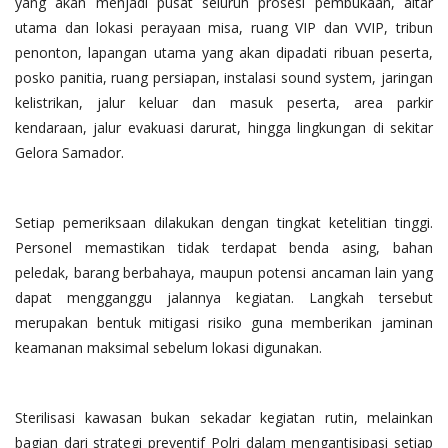
yang akan menjadi pusat seluruh prosesi pembukaan, altar
utama dan lokasi perayaan misa, ruang VIP dan VVIP, tribun
penonton, lapangan utama yang akan dipadati ribuan peserta,
posko panitia, ruang persiapan, instalasi sound system, jaringan
kelistrikan, jalur keluar dan masuk peserta, area parkir
kendaraan, jalur evakuasi darurat, hingga lingkungan di sekitar
Gelora Samador.
Setiap pemeriksaan dilakukan dengan tingkat ketelitian tinggi.
Personel memastikan tidak terdapat benda asing, bahan
peledak, barang berbahaya, maupun potensi ancaman lain yang
dapat mengganggu jalannya kegiatan. Langkah tersebut
merupakan bentuk mitigasi risiko guna memberikan jaminan
keamanan maksimal sebelum lokasi digunakan.
Sterilisasi kawasan bukan sekadar kegiatan rutin, melainkan
bagian dari strategi preventif Polri dalam mengantisipasi setiap