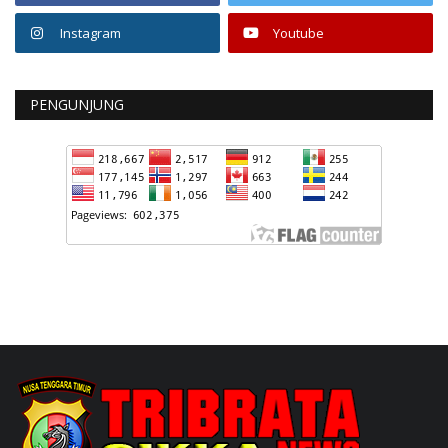
Instagram
Youtube
PENGUNJUNG