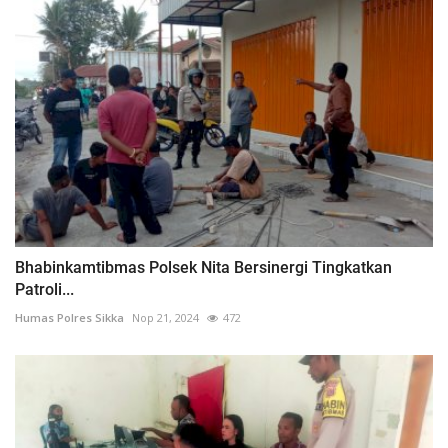
Bhabinkamtibmas Polsek Nita Bersinergi Tingkatkan
Patroli...
Humas Polres Sikka
Nop 21, 2024
472