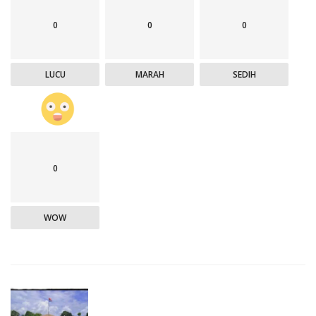
0
0
0
LUCU
MARAH
SEDIH
0
WOW