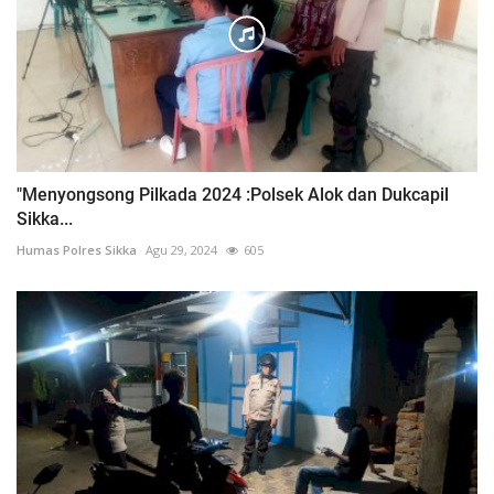
"Menyongsong Pilkada 2024 :Polsek Alok dan Dukcapil
Sikka...
Humas Polres Sikka
Agu 29, 2024
605