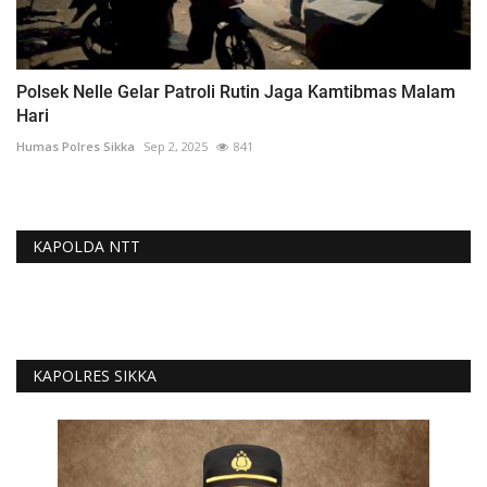
Polsek Nelle Gelar Patroli Rutin Jaga Kamtibmas Malam
Hari
Humas Polres Sikka
Sep 2, 2025
841
KAPOLDA NTT
KAPOLRES SIKKA