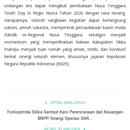
undangan kini dapat mengikuti pembukaan Nusa Tenggara
Youth Day III Regio Nusra Tahun 2026 dengan rasa tenang.
Harapannya, seluruh rangkaian kegiatan dapat berlangsung
sukses, penuh sukacita, mempererat persaudaraan kaum muda
Katolik se-Regional Nusa Tenggara, sekaligus menjadi
momentum yang memperlihatkan bahwa Kabupaten Sikka
mampu menjadi tuan rumah yang aman, tertib, dan kondusif
berkat sinergi seluruh elemen, khususnya jajaran Kepolisian
Negara Republik Indonesia. [Kd29]
ARTIKEL SEBELUMNYA
Forkopimda Sikka Sambut Karo Perencanaan dan Keuangan
BNPP, Sinergi Operasi SAR...
ARTIKEL SELANJUTNYA