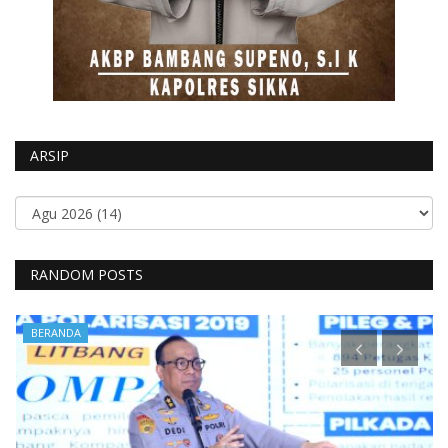
ARSIP
RANDOM POSTS
BERANDA