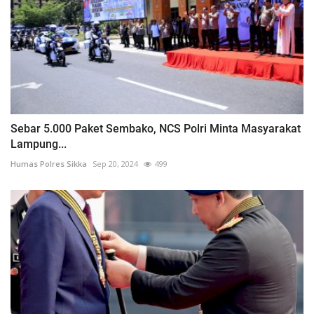
Sebar 5.000 Paket Sembako, NCS Polri Minta Masyarakat
Lampung...
Humas Polres Sikka
Sep 20, 2024
499