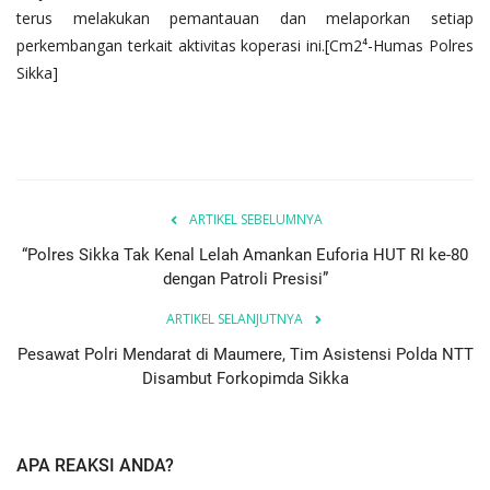
terus melakukan pemantauan dan melaporkan setiap
perkembangan terkait aktivitas koperasi ini.[Cm2⁴-Humas Polres
Sikka]
ARTIKEL SEBELUMNYA
“Polres Sikka Tak Kenal Lelah Amankan Euforia HUT RI ke-80
dengan Patroli Presisi”
ARTIKEL SELANJUTNYA
Pesawat Polri Mendarat di Maumere, Tim Asistensi Polda NTT
Disambut Forkopimda Sikka
APA REAKSI ANDA?