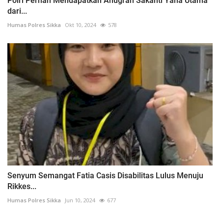
Polri Pernah Mendapatkan Anugrah Sakanti Yana Utama
dari...
Humas Polres Sikka
Okt 10, 2024
578
Senyum Semangat Fatia Casis Disabilitas Lulus Menuju
Rikkes...
Humas Polres Sikka
Jun 10, 2024
677