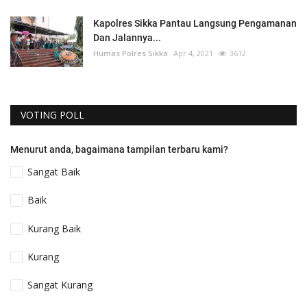
Kapolres Sikka Pantau Langsung Pengamanan
Dan Jalannya...
Humas Polres Sikka
Apr 4, 2021
3612
VOTING POLL
Menurut anda, bagaimana tampilan terbaru kami?
Sangat Baik
Baik
Kurang Baik
Kurang
Sangat Kurang