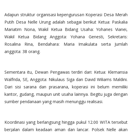
Adapun struktur organisasi kepengurusan Koperasi Desa Merah
Putih Desa Nelle Urung adalah sebagai berikut Ketua: Paskalia
Mariatim Nona, Wakil Ketua Bidang Usaha: Yohanes Vianei,
Wakil Ketua Bidang Anggota: Yohana Genesti, Sekretaris:
Rosalina Rina, Bendahara: Maria Imakulata serta Jumlah
anggota: 38 orang.
Sementara itu, Dewan Pengawas terdiri dari: Ketua: Klemansia
Walfrida, SE, Anggota: Nikulaus Siga dan David Wiliams Maldini.
Dari sisi sarana dan prasarana, koperasi ini belum memiliki
kantor, gudang, maupun unit usaha lainnya. Begitu juga dengan
sumber pendanaan yang masih menunggu realisasi.
Koordinasi yang berlangsung hingga pukul 12.00 WITA tersebut
berjalan dalam keadaan aman dan lancar. Polsek Nelle akan