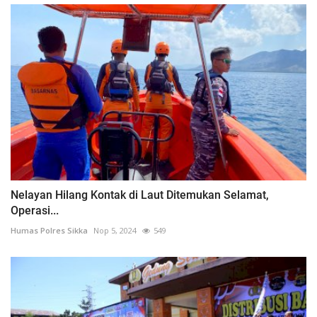
Nelayan Hilang Kontak di Laut Ditemukan Selamat,
Operasi...
Humas Polres Sikka
Nop 5, 2024
549