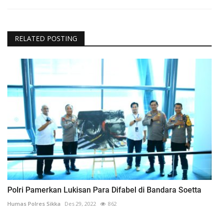
RELATED POSTING
Polri Pamerkan Lukisan Para Difabel di Bandara Soetta
Humas Polres Sikka
Des 29, 2022
862