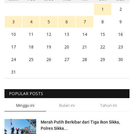
1
2
3
4
5
6
7
8
9
10
11
12
13
14
15
16
17
18
19
20
21
22
23
24
25
26
27
28
29
30
31
POPULAR POSTS
Minggu ini
Bulan ini
Tahun ini
Merah Putih Berkibar dari Tiga Ikon Sikka,
Polres Sikka...