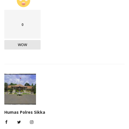
0
WOW
Humas Polres Sikka