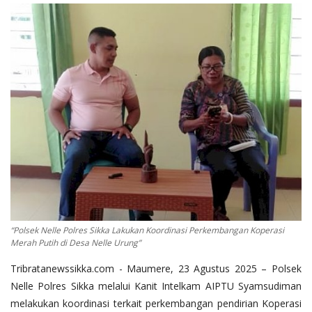
“Polsek Nelle Polres Sikka Lakukan Koordinasi Perkembangan Koperasi
Merah Putih di Desa Nelle Urung”
Tribratanewssikka.com - Maumere, 23 Agustus 2025 – Polsek
Nelle Polres Sikka melalui Kanit Intelkam AIPTU Syamsudiman
melakukan koordinasi terkait perkembangan pendirian Koperasi