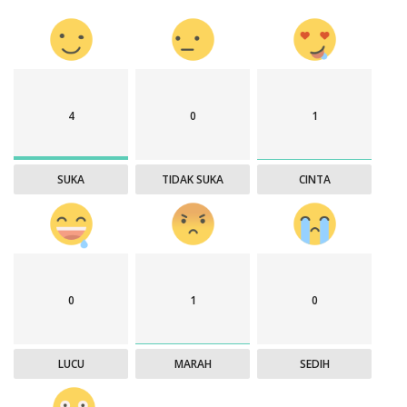
4
0
1
SUKA
TIDAK SUKA
CINTA
0
1
0
LUCU
MARAH
SEDIH