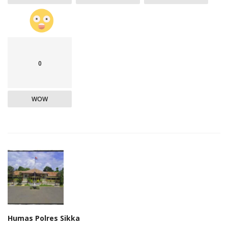
0
WOW
Humas Polres Sikka