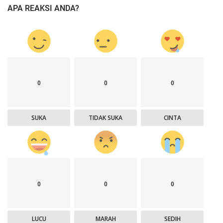
APA REAKSI ANDA?
0
0
0
SUKA
TIDAK SUKA
CINTA
0
0
0
LUCU
MARAH
SEDIH