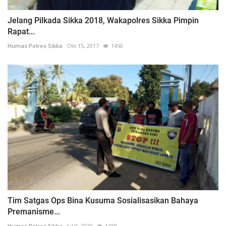
Jelang Pilkada Sikka 2018, Wakapolres Sikka Pimpin
Rapat...
Humas Polres Sikka
Okt 15, 2017
1450
Tim Satgas Ops Bina Kusuma Sosialisasikan Bahaya
Premanisme...
Humas Polres Sikka
Jul 9, 2020
1458