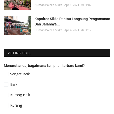
Humas Polres Sikka
Apr 8, 2021
4487
Kapolres Sikka Pantau Langsung Pengamanan
Dan Jalannya...
Humas Polres Sikka
Apr 4, 2021
3612
VOTING POLL
Menurut anda, bagaimana tampilan terbaru kami?
Sangat Baik
Baik
Kurang Baik
Kurang