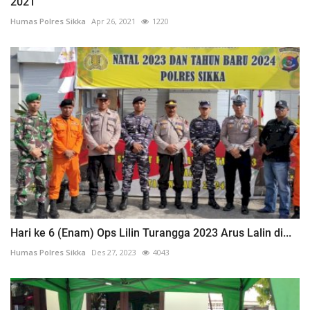
2021
Humas Polres Sikka
Apr 26, 2021
1220
Hari ke 6 (Enam) Ops Lilin Turangga 2023 Arus Lalin di...
Humas Polres Sikka
Des 27, 2023
4043