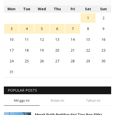
Mon
Tue
Wed
Thu
Fri
Sat
Sun
1
2
3
4
5
6
7
8
9
10
11
12
13
14
15
16
17
18
19
20
21
22
23
24
25
26
27
28
29
30
31
POPULAR POSTS
Minggu ini
Bulan ini
Tahun ini
Merah Putih Berkibar dari Tiga Ikon Sikka,