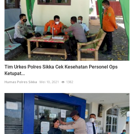
Tim Urkes Polres Sikka Cek Kesehatan Personel Ops
Ketupat...
Humas Polres Sikka
Mei 10, 2021
1382