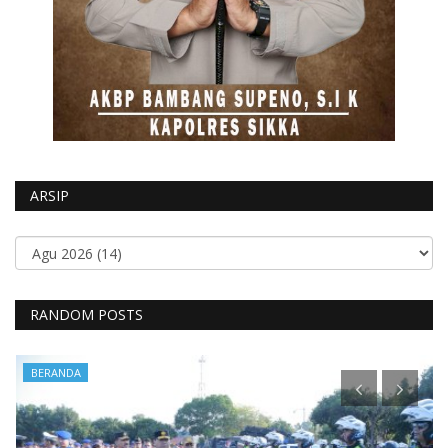
ARSIP
RANDOM POSTS
BERANDA