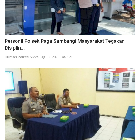
Personil Polsek Paga Sambangi Masyarakat Tegakan
Disiplin...
Humas Polres Sikka
Agu 2, 2021
1203