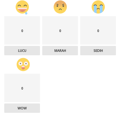
0
0
0
LUCU
MARAH
SEDIH
0
WOW