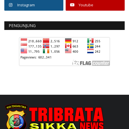
Instagram
Youtube
PENGUNJUNG