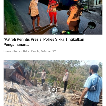
"Patroli Perintis Presisi Polres Sikka Tingkatkan
Pengamanan...
Humas Polres Sikka
Des 14, 2024
552