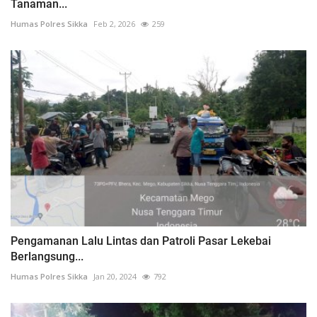
Tanaman...
Humas Polres Sikka
Feb 2, 2026
259
Pengamanan Lalu Lintas dan Patroli Pasar Lekebai
Berlangsung...
Humas Polres Sikka
Jan 20, 2024
792