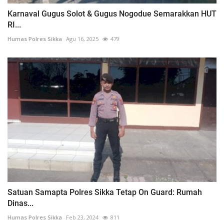
Karnaval Gugus Solot & Gugus Nogodue Semarakkan HUT
RI...
Humas Polres Sikka
Agu 16, 2025
479
Satuan Samapta Polres Sikka Tetap On Guard: Rumah
Dinas...
Humas Polres Sikka
Feb 23, 2024
811