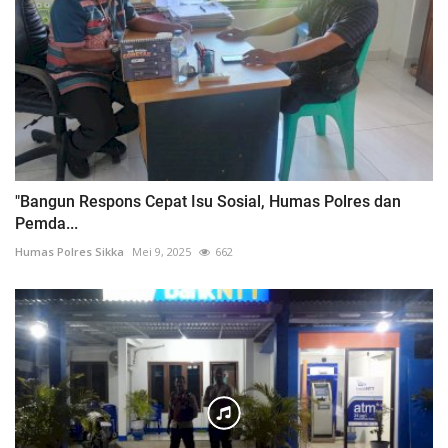
"Bangun Respons Cepat Isu Sosial, Humas Polres dan
Pemda...
Humas Polres Sikka
Mei 9, 2025
662