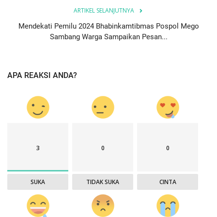
ARTIKEL SELANJUTNYA
Mendekati Pemilu 2024 Bhabinkamtibmas Pospol Mego
Sambang Warga Sampaikan Pesan...
APA REAKSI ANDA?
3
0
0
SUKA
TIDAK SUKA
CINTA