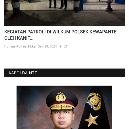
KEGIATAN PATROLI DI WILKUM POLSEK KEWAPANTE
OLEH KANIT...
Humas Polres Sikka
Sep 28, 2024
531
KAPOLDA NTT