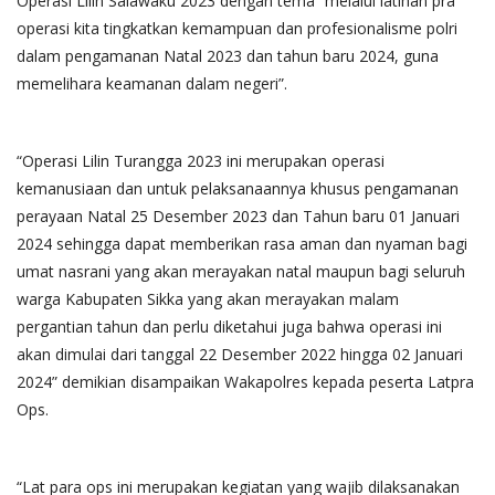
Operasi Lilin Salawaku 2023 dengan tema “melalui latihan pra
operasi kita tingkatkan kemampuan dan profesionalisme polri
dalam pengamanan Natal 2023 dan tahun baru 2024, guna
memelihara keamanan dalam negeri”.
“Operasi Lilin Turangga 2023 ini merupakan operasi
kemanusiaan dan untuk pelaksanaannya khusus pengamanan
perayaan Natal 25 Desember 2023 dan Tahun baru 01 Januari
2024 sehingga dapat memberikan rasa aman dan nyaman bagi
umat nasrani yang akan merayakan natal maupun bagi seluruh
warga Kabupaten Sikka yang akan merayakan malam
pergantian tahun dan perlu diketahui juga bahwa operasi ini
akan dimulai dari tanggal 22 Desember 2022 hingga 02 Januari
2024” demikian disampaikan Wakapolres kepada peserta Latpra
Ops.
“Lat para ops ini merupakan kegiatan yang wajib dilaksanakan