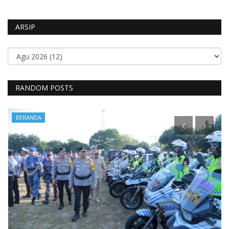
ARSIP
RANDOM POSTS
BERANDA