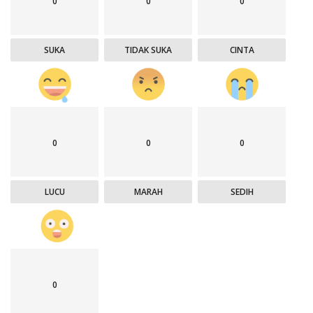
0
0
0
SUKA
TIDAK SUKA
CINTA
0
0
0
LUCU
MARAH
SEDIH
0