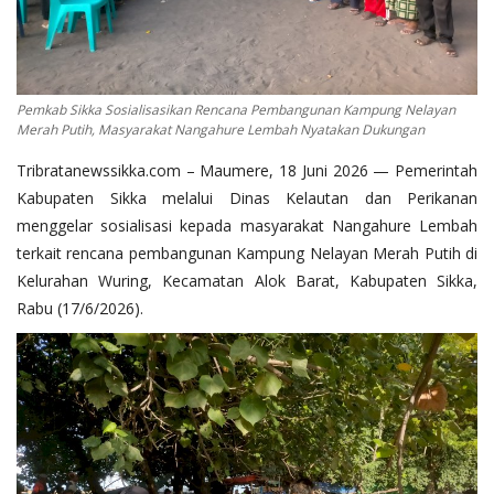
Pemkab Sikka Sosialisasikan Rencana Pembangunan Kampung Nelayan
Merah Putih, Masyarakat Nangahure Lembah Nyatakan Dukungan
Tribratanewssikka.com – Maumere, 18 Juni 2026 — Pemerintah
Kabupaten Sikka melalui Dinas Kelautan dan Perikanan
menggelar sosialisasi kepada masyarakat Nangahure Lembah
terkait rencana pembangunan Kampung Nelayan Merah Putih di
Kelurahan Wuring, Kecamatan Alok Barat, Kabupaten Sikka,
Rabu (17/6/2026).