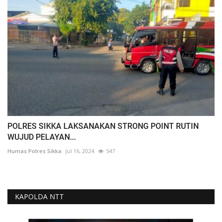
POLRES SIKKA LAKSANAKAN STRONG POINT RUTIN
WUJUD PELAYAN...
Humas Polres Sikka
Jul 16, 2024
547
KAPOLDA NTT