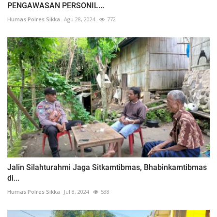
PENGAWASAN PERSONIL...
Humas Polres Sikka
Agu 28, 2024
772
Jalin Silahturahmi Jaga Sitkamtibmas, Bhabinkamtibmas
di...
Humas Polres Sikka
Jul 8, 2024
538