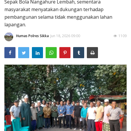
Sepak Bola Nangahure Lembah, sementara
masyarakat menyatakan dukungan terhadap
pembangunan selama tidak menggunakan lahan
lapangan.
Humas Polres Sikka
Jun 18, 2026 09:00
1109