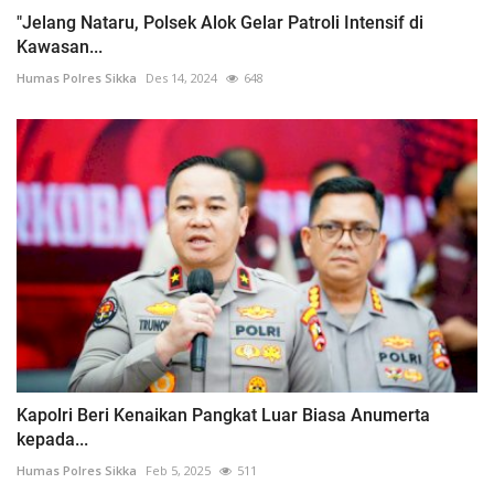
"Jelang Nataru, Polsek Alok Gelar Patroli Intensif di
Kawasan...
Humas Polres Sikka
Des 14, 2024
648
Kapolri Beri Kenaikan Pangkat Luar Biasa Anumerta
kepada...
Humas Polres Sikka
Feb 5, 2025
511