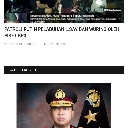
PATROLI RUTIN PELABUHAN L.SAY DAN WURING OLEH
PIKET KP3...
Humas Polres Sikka
Jun 1, 2024
565
KAPOLDA NTT