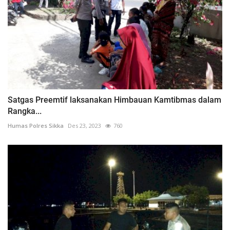
Satgas Preemtif laksanakan Himbauan Kamtibmas dalam
Rangka...
Humas Polres Sikka
Des 23, 2023
760