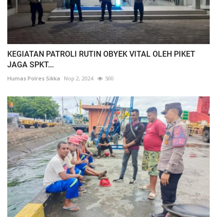
KEGIATAN PATROLI RUTIN OBYEK VITAL OLEH PIKET
JAGA SPKT...
Humas Polres Sikka
Nop 2, 2024
500