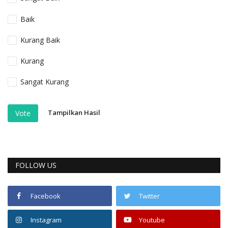
Baik
Kurang Baik
Kurang
Sangat Kurang
Tampilkan Hasil
Vote
FOLLOW US
Facebook
Twitter
Instagram
Youtube