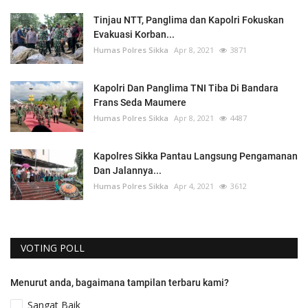
Tinjau NTT, Panglima dan Kapolri Fokuskan
Evakuasi Korban...
Humas Polres Sikka
Apr 8, 2021
3871
Kapolri Dan Panglima TNI Tiba Di Bandara
Frans Seda Maumere
Humas Polres Sikka
Apr 8, 2021
4487
Kapolres Sikka Pantau Langsung Pengamanan
Dan Jalannya...
Humas Polres Sikka
Apr 4, 2021
3612
VOTING POLL
Menurut anda, bagaimana tampilan terbaru kami?
Sangat Baik