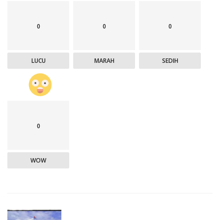
0
0
0
LUCU
MARAH
SEDIH
0
WOW