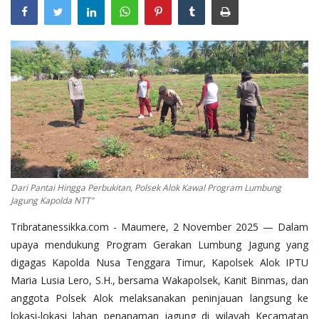
Dari Pantai Hingga Perbukitan, Polsek Alok Kawal Program Lumbung
Jagung Kapolda NTT”
Tribratanessikka.com - Maumere, 2 November 2025 — Dalam
upaya mendukung Program Gerakan Lumbung Jagung yang
digagas Kapolda Nusa Tenggara Timur, Kapolsek Alok IPTU
Maria Lusia Lero, S.H., bersama Wakapolsek, Kanit Binmas, dan
anggota Polsek Alok melaksanakan peninjauan langsung ke
lokasi-lokasi lahan penanaman jagung di wilayah Kecamatan