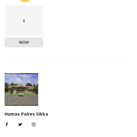
0
WOW
Humas Polres Sikka