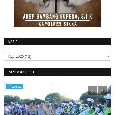
ARSIP
RANDOM POSTS
BERANDA