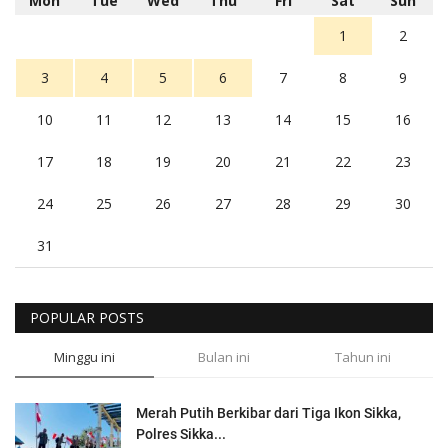
Mon
Tue
Wed
Thu
Fri
Sat
Sun
1
2
3
4
5
6
7
8
9
10
11
12
13
14
15
16
17
18
19
20
21
22
23
24
25
26
27
28
29
30
31
POPULAR POSTS
Minggu ini
Bulan ini
Tahun ini
Merah Putih Berkibar dari Tiga Ikon Sikka,
Polres Sikka...