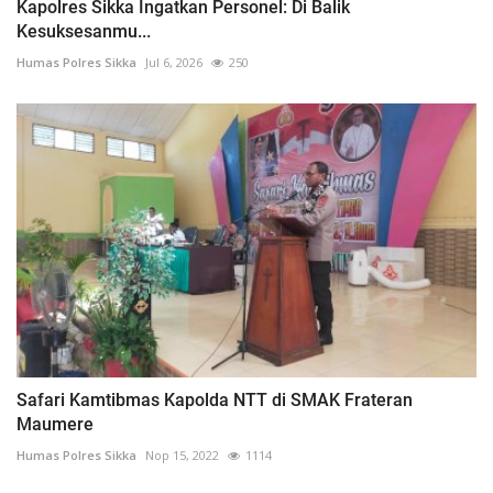
Kapolres Sikka Ingatkan Personel: Di Balik
Kesuksesanmu...
Humas Polres Sikka
Jul 6, 2026
250
Safari Kamtibmas Kapolda NTT di SMAK Frateran
Maumere
Humas Polres Sikka
Nop 15, 2022
1114