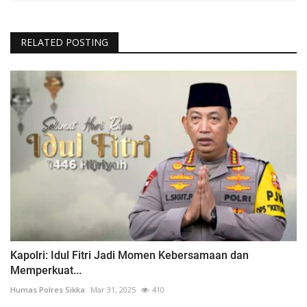
RELATED POSTING
Kapolri: Idul Fitri Jadi Momen Kebersamaan dan
Memperkuat...
Humas Polres Sikka
Mar 31, 2025
410