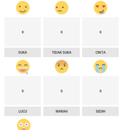
0
0
0
SUKA
TIDAK SUKA
CINTA
0
0
0
LUCU
MARAH
SEDIH