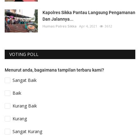
Kapolres Sikka Pantau Langsung Pengamanan
Dan Jalannya...
Humas Polres Sikka
Apr 4, 2021
3612
VOTING POLL
Menurut anda, bagaimana tampilan terbaru kami?
Sangat Baik
Baik
Kurang Baik
Kurang
Sangat Kurang