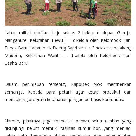
Lahan milik Lodofikus Lejo seluas 2 hektar di depan Gereja,
Nangahure, Kelurahan Hewuli — dikelola oleh Kelompok Tani
Tunas Baru. Lahan milik Daeng Sapri seluas 3 hektar di belakang
Madona, Kelurahan Wailiti — dikelola oleh Kelompok Tani
Usaha Baru.
Dalam peninjauan tersebut, Kapolsek Alok memberikan
semangat kepada para petani agar tetap produktif dan
mendukung program ketahanan pangan berbasis komunitas.
Namun, pihaknya juga mencatat bahwa seluruh lahan yang
dikunjungi belum memiliki fasilitas sumur bor, yang menjadi
salah satu tantangan dalam pengairan dan keberlanjutan