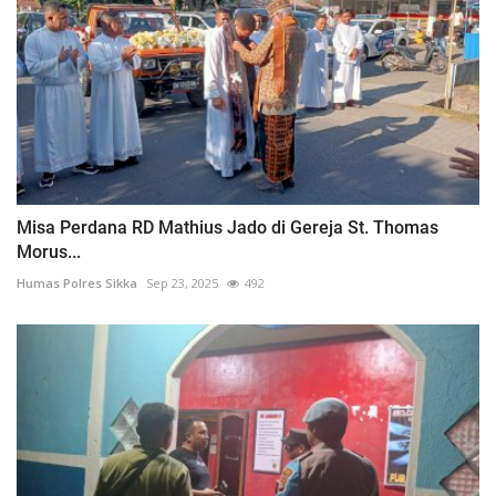
Misa Perdana RD Mathius Jado di Gereja St. Thomas
Morus...
Humas Polres Sikka
Sep 23, 2025
492