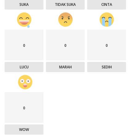
SUKA
TIDAK SUKA
CINTA
0
0
0
LUCU
MARAH
SEDIH
0
WOW