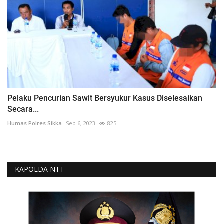
Pelaku Pencurian Sawit Bersyukur Kasus Diselesaikan
Secara...
Humas Polres Sikka
Sep 6, 2023
825
KAPOLDA NTT