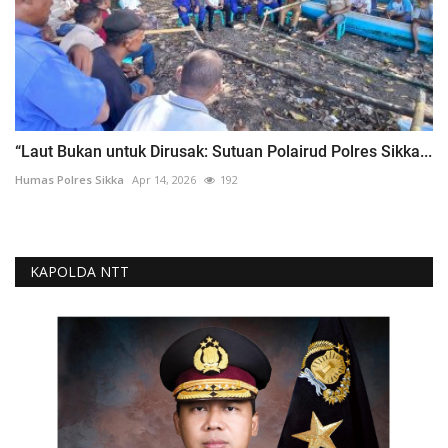
“Laut Bukan untuk Dirusak: Sutuan Polairud Polres Sikka...
Humas Polres Sikka
Apr 14, 2026
192
KAPOLDA NTT