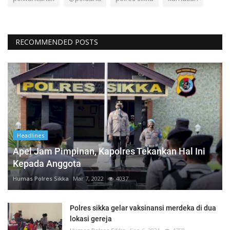
RECOMMENDED POSTS
Headlines
Apel Jam Pimpinan, Kapolres Tekankan Hal Ini
Kepada Anggota
Humas Polres Sikka
Mar 7, 2022
4037
Polres sikka gelar vaksinansi merdeka di dua
lokasi gereja