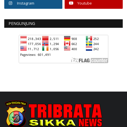
Instagram
Youtube
PENGUNJUNG