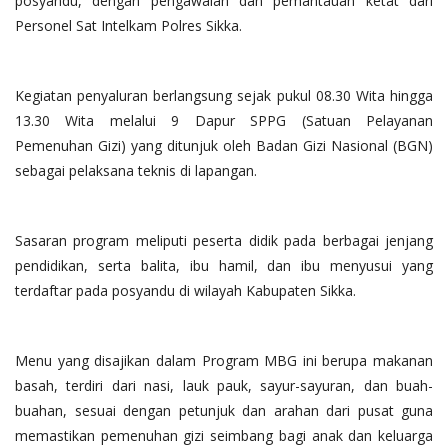
posyandu, dengan pengawalan dan pemantauan ketat dari
Personel Sat Intelkam Polres Sikka.
Kegiatan penyaluran berlangsung sejak pukul 08.30 Wita hingga
13.30 Wita melalui 9 Dapur SPPG (Satuan Pelayanan
Pemenuhan Gizi) yang ditunjuk oleh Badan Gizi Nasional (BGN)
sebagai pelaksana teknis di lapangan.
Sasaran program meliputi peserta didik pada berbagai jenjang
pendidikan, serta balita, ibu hamil, dan ibu menyusui yang
terdaftar pada posyandu di wilayah Kabupaten Sikka.
Menu yang disajikan dalam Program MBG ini berupa makanan
basah, terdiri dari nasi, lauk pauk, sayur-sayuran, dan buah-
buahan, sesuai dengan petunjuk dan arahan dari pusat guna
memastikan pemenuhan gizi seimbang bagi anak dan keluarga