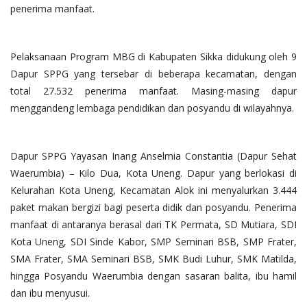
penerima manfaat.
Pelaksanaan Program MBG di Kabupaten Sikka didukung oleh 9
Dapur SPPG yang tersebar di beberapa kecamatan, dengan
total 27.532 penerima manfaat. Masing-masing dapur
menggandeng lembaga pendidikan dan posyandu di wilayahnya.
Dapur SPPG Yayasan Inang Anselmia Constantia (Dapur Sehat
Waerumbia) – Kilo Dua, Kota Uneng. Dapur yang berlokasi di
Kelurahan Kota Uneng, Kecamatan Alok ini menyalurkan 3.444
paket makan bergizi bagi peserta didik dan posyandu. Penerima
manfaat di antaranya berasal dari TK Permata, SD Mutiara, SDI
Kota Uneng, SDI Sinde Kabor, SMP Seminari BSB, SMP Frater,
SMA Frater, SMA Seminari BSB, SMK Budi Luhur, SMK Matilda,
hingga Posyandu Waerumbia dengan sasaran balita, ibu hamil
dan ibu menyusui.