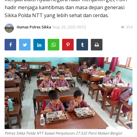
hadir menjaga kamtibmas dan masa depan generasi
Sikka Polda NTT yang lebih sehat dan cerdas.
Humas Polres Sikka
Nop 20, 2025 09:52
354
Polres Sikka Polda NTT Kawal Penyaluran 27.532 Porsi Makan Bergizi