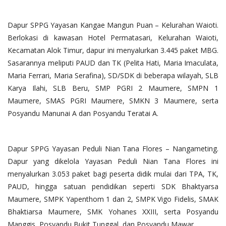
Dapur SPPG Yayasan Kangae Mangun Puan – Kelurahan Waioti.
Berlokasi di kawasan Hotel Permatasari, Kelurahan Waioti,
Kecamatan Alok Timur, dapur ini menyalurkan 3.445 paket MBG.
Sasarannya meliputi PAUD dan TK (Pelita Hati, Maria Imaculata,
Maria Ferrari, Maria Serafina), SD/SDK di beberapa wilayah, SLB
Karya Ilahi, SLB Beru, SMP PGRI 2 Maumere, SMPN 1
Maumere, SMAS PGRI Maumere, SMKN 3 Maumere, serta
Posyandu Manunai A dan Posyandu Teratai A.
Dapur SPPG Yayasan Peduli Nian Tana Flores – Nangameting.
Dapur yang dikelola Yayasan Peduli Nian Tana Flores ini
menyalurkan 3.053 paket bagi peserta didik mulai dari TPA, TK,
PAUD, hingga satuan pendidikan seperti SDK Bhaktyarsa
Maumere, SMPK Yapenthom 1 dan 2, SMPK Vigo Fidelis, SMAK
Bhaktiarsa Maumere, SMK Yohanes XXIII, serta Posyandu
Manggis, Posyandu Bukit Tunggal, dan Posyandu Mawar.