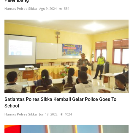
Palembang
Humas Polres Sikka
Agu 9, 2024
554
Satlantas Polres Sikka Kembali Gelar Police Goes To
School
Humas Polres Sikka
Jun 18, 2022
1024