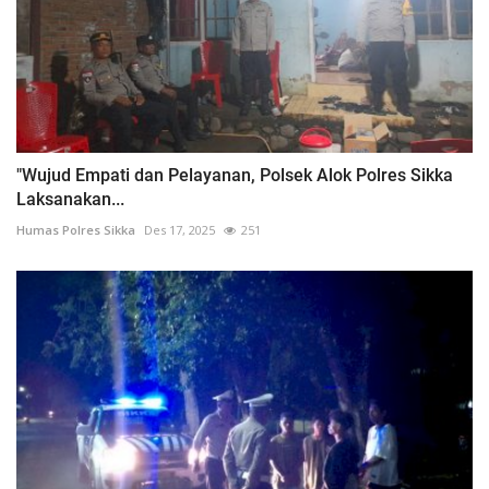
"Wujud Empati dan Pelayanan, Polsek Alok Polres Sikka
Laksanakan...
Humas Polres Sikka
Des 17, 2025
251