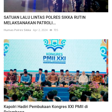
SATUAN LALU LINTAS POLRES SIKKA RUTIN
MELAKSANAKAN PATROLI...
Humas Polres Sikka
Apr 2, 2024
705
Kapolri Hadiri Pembukaan Kongres XXI PMII di