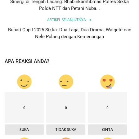
Sinergi di Tengah Ladang: Bhabinkamtibmas Polres Sikka
Polda NTT dan Petani Nuba...
ARTIKEL SELANJUTNYA
Bupati Cup I 2025 Sikka: Dua Laga, Dua Drama, Waigete dan
Nele Pulang dengan Kemenangan
APA REAKSI ANDA?
0
0
0
SUKA
TIDAK SUKA
CINTA