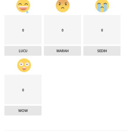
0
0
0
LUCU
MARAH
SEDIH
0
WOW