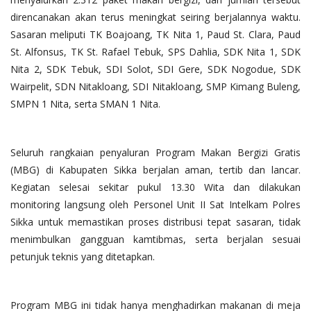
direncanakan akan terus meningkat seiring berjalannya waktu.
Sasaran meliputi TK Boajoang, TK Nita 1, Paud St. Clara, Paud
St. Alfonsus, TK St. Rafael Tebuk, SPS Dahlia, SDK Nita 1, SDK
Nita 2, SDK Tebuk, SDI Solot, SDI Gere, SDK Nogodue, SDK
Wairpelit, SDN Nitakloang, SDI Nitakloang, SMP Kimang Buleng,
SMPN 1 Nita, serta SMAN 1 Nita.
Seluruh rangkaian penyaluran Program Makan Bergizi Gratis
(MBG) di Kabupaten Sikka berjalan aman, tertib dan lancar.
Kegiatan selesai sekitar pukul 13.30 Wita dan dilakukan
monitoring langsung oleh Personel Unit II Sat Intelkam Polres
Sikka untuk memastikan proses distribusi tepat sasaran, tidak
menimbulkan gangguan kamtibmas, serta berjalan sesuai
petunjuk teknis yang ditetapkan.
Program MBG ini tidak hanya menghadirkan makanan di meja