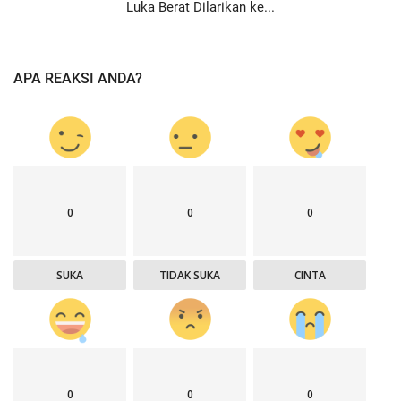
Luka Berat Dilarikan ke...
APA REAKSI ANDA?
0
0
0
SUKA
TIDAK SUKA
CINTA
0
0
0