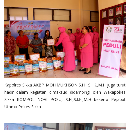
Kapolres Sikka AKBP MOH.MUKHSON,S.H., S.I.K.,M.H juga turut
hadir dalam kegiatan dimaksud didampingi oleh Wakapolres
Sikka KOMPOL NOVI POSU, S.H.,S.I.K.,M.H beserta Pejabat
Utama Polres Sikka.