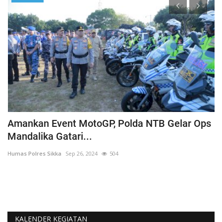
 Ops
Cegah Fatalitas, Polri Wajibkan Personel
Pengamanan Pilkada...
Humas Polres Sikka
Sep 30, 2024
528
KALENDER KEGIATAN