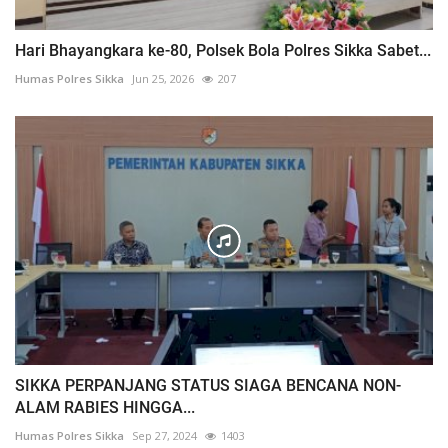
Hari Bhayangkara ke-80, Polsek Bola Polres Sikka Sabet...
Humas Polres Sikka
Jun 25, 2026
207
SIKKA PERPANJANG STATUS SIAGA BENCANA NON-
ALAM RABIES HINGGA...
Humas Polres Sikka
Sep 27, 2024
1403