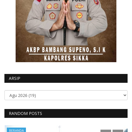
ARSIP
RANDOM POSTS
BERANDA