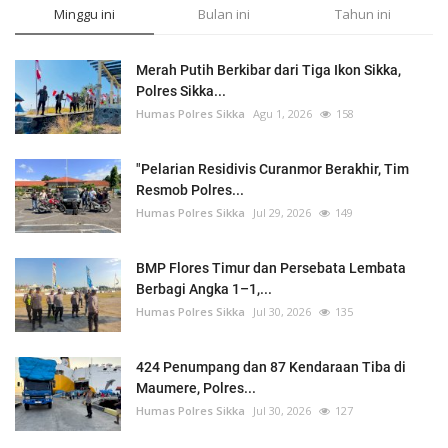
Minggu ini
Bulan ini
Tahun ini
Merah Putih Berkibar dari Tiga Ikon Sikka,
Polres Sikka...
Humas Polres Sikka
Agu 1, 2026
158
"Pelarian Residivis Curanmor Berakhir, Tim
Resmob Polres...
Humas Polres Sikka
Jul 29, 2026
149
BMP Flores Timur dan Persebata Lembata
Berbagi Angka 1–1,...
Humas Polres Sikka
Jul 30, 2026
135
424 Penumpang dan 87 Kendaraan Tiba di
Maumere, Polres...
Humas Polres Sikka
Jul 30, 2026
127