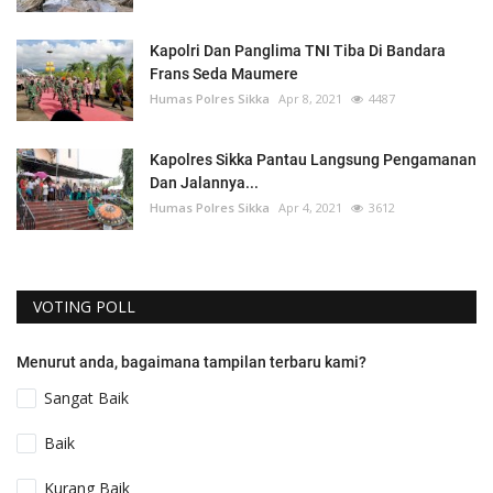
Kapolri Dan Panglima TNI Tiba Di Bandara
Frans Seda Maumere
Humas Polres Sikka
Apr 8, 2021
4487
Kapolres Sikka Pantau Langsung Pengamanan
Dan Jalannya...
Humas Polres Sikka
Apr 4, 2021
3612
VOTING POLL
Menurut anda, bagaimana tampilan terbaru kami?
Sangat Baik
Baik
Kurang Baik