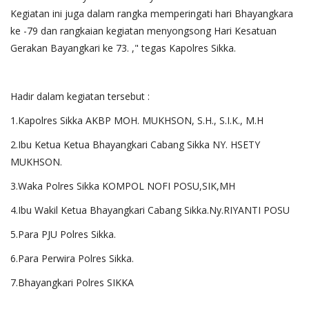
Kegiatan ini juga dalam rangka memperingati hari Bhayangkara
ke -79 dan rangkaian kegiatan menyongsong Hari Kesatuan
Gerakan Bayangkari ke 73. ," tegas Kapolres Sikka.
Hadir dalam kegiatan tersebut :
1.Kapolres Sikka AKBP MOH. MUKHSON, S.H., S.I.K., M.H
2.Ibu Ketua Ketua Bhayangkari Cabang Sikka NY. HSETY
MUKHSON.
3.Waka Polres Sikka KOMPOL NOFI POSU,SIK,MH
4.Ibu Wakil Ketua Bhayangkari Cabang Sikka.Ny.RIYANTI POSU
5.Para PJU Polres Sikka.
6.Para Perwira Polres Sikka.
7.Bhayangkari Polres SIKKA