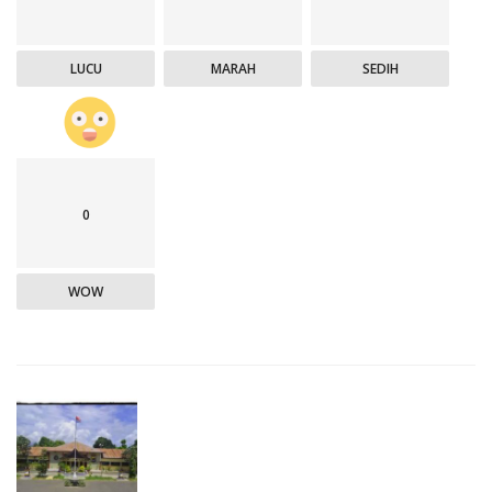
LUCU
MARAH
SEDIH
0
WOW