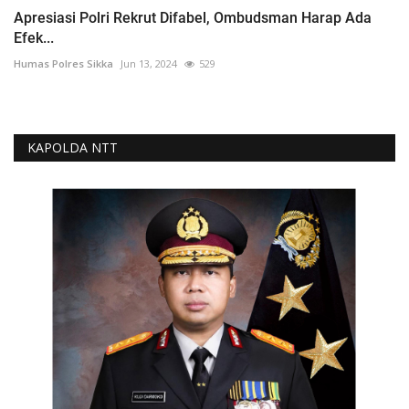
Apresiasi Polri Rekrut Difabel, Ombudsman Harap Ada
Efek...
Humas Polres Sikka
Jun 13, 2024
529
KAPOLDA NTT