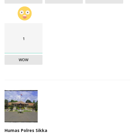
1
WOW
Humas Polres Sikka