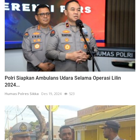
Polri Siapkan Ambulans Udara Selama Operasi Lilin
2024...
Humas Polres Sikka
Des 19, 2024
523