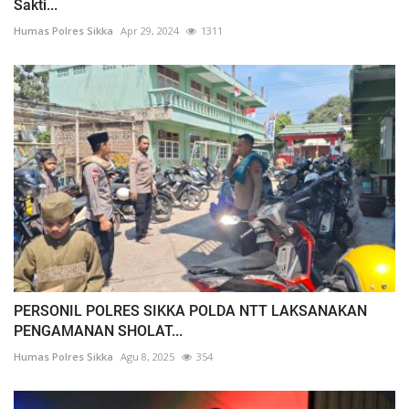
Sakti...
Humas Polres Sikka
Apr 29, 2024
1311
PERSONIL POLRES SIKKA POLDA NTT LAKSANAKAN
PENGAMANAN SHOLAT...
Humas Polres Sikka
Agu 8, 2025
354