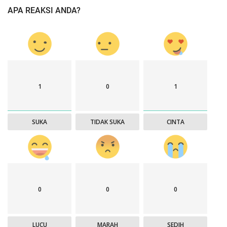
APA REAKSI ANDA?
1
0
1
SUKA
TIDAK SUKA
CINTA
0
0
0
LUCU
MARAH
SEDIH