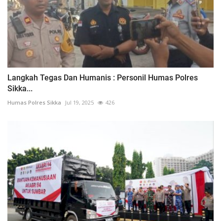
Langkah Tegas Dan Humanis : Personil Humas Polres
Sikka...
Humas Polres Sikka
Jul 19, 2025
426