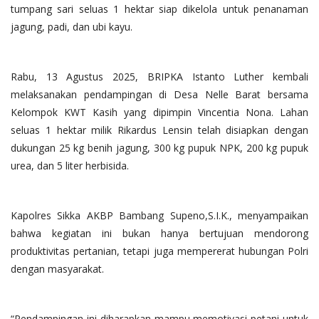
tumpang sari seluas 1 hektar siap dikelola untuk penanaman
jagung, padi, dan ubi kayu.
Rabu, 13 Agustus 2025, BRIPKA Istanto Luther kembali
melaksanakan pendampingan di Desa Nelle Barat bersama
Kelompok KWT Kasih yang dipimpin Vincentia Nona. Lahan
seluas 1 hektar milik Rikardus Lensin telah disiapkan dengan
dukungan 25 kg benih jagung, 300 kg pupuk NPK, 200 kg pupuk
urea, dan 5 liter herbisida.
Kapolres Sikka AKBP Bambang Supeno,S.I.K., menyampaikan
bahwa kegiatan ini bukan hanya bertujuan mendorong
produktivitas pertanian, tetapi juga mempererat hubungan Polri
dengan masyarakat.
“Pendampingan ini diharapkan mampu memotivasi petani untuk