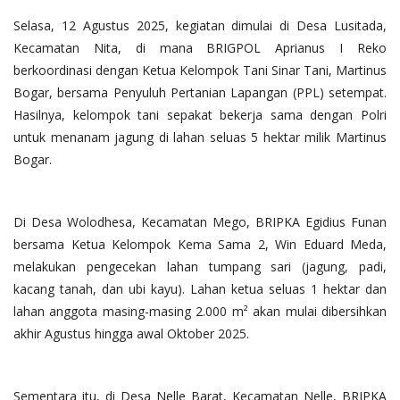
Selasa, 12 Agustus 2025, kegiatan dimulai di Desa Lusitada,
Kecamatan Nita, di mana BRIGPOL Aprianus I Reko
berkoordinasi dengan Ketua Kelompok Tani Sinar Tani, Martinus
Bogar, bersama Penyuluh Pertanian Lapangan (PPL) setempat.
Hasilnya, kelompok tani sepakat bekerja sama dengan Polri
untuk menanam jagung di lahan seluas 5 hektar milik Martinus
Bogar.
Di Desa Wolodhesa, Kecamatan Mego, BRIPKA Egidius Funan
bersama Ketua Kelompok Kema Sama 2, Win Eduard Meda,
melakukan pengecekan lahan tumpang sari (jagung, padi,
kacang tanah, dan ubi kayu). Lahan ketua seluas 1 hektar dan
lahan anggota masing-masing 2.000 m² akan mulai dibersihkan
akhir Agustus hingga awal Oktober 2025.
Sementara itu, di Desa Nelle Barat, Kecamatan Nelle, BRIPKA