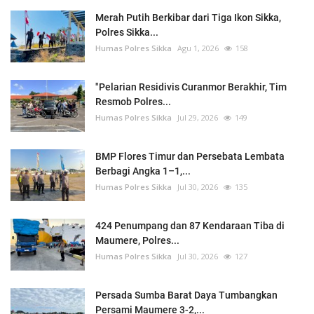
Merah Putih Berkibar dari Tiga Ikon Sikka,
Polres Sikka...
Humas Polres Sikka
Agu 1, 2026
158
"Pelarian Residivis Curanmor Berakhir, Tim
Resmob Polres...
Humas Polres Sikka
Jul 29, 2026
149
BMP Flores Timur dan Persebata Lembata
Berbagi Angka 1–1,...
Humas Polres Sikka
Jul 30, 2026
135
424 Penumpang dan 87 Kendaraan Tiba di
Maumere, Polres...
Humas Polres Sikka
Jul 30, 2026
127
Persada Sumba Barat Daya Tumbangkan
Persami Maumere 3-2,...