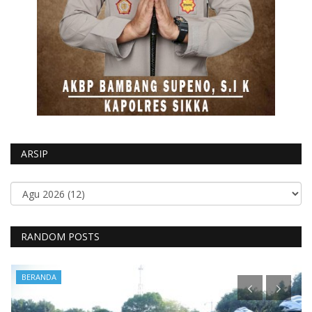
ARSIP
RANDOM POSTS
BERANDA