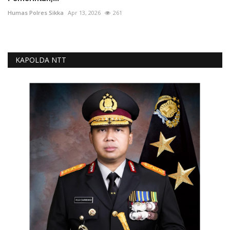
Humas Polres Sikka
Apr 13, 2026
261
KAPOLDA NTT