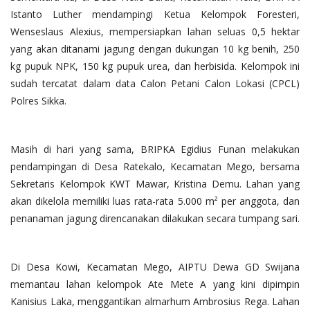
Istanto Luther mendampingi Ketua Kelompok Foresteri,
Wenseslaus Alexius, mempersiapkan lahan seluas 0,5 hektar
yang akan ditanami jagung dengan dukungan 10 kg benih, 250
kg pupuk NPK, 150 kg pupuk urea, dan herbisida. Kelompok ini
sudah tercatat dalam data Calon Petani Calon Lokasi (CPCL)
Polres Sikka.
Masih di hari yang sama, BRIPKA Egidius Funan melakukan
pendampingan di Desa Ratekalo, Kecamatan Mego, bersama
Sekretaris Kelompok KWT Mawar, Kristina Demu. Lahan yang
akan dikelola memiliki luas rata-rata 5.000 m² per anggota, dan
penanaman jagung direncanakan dilakukan secara tumpang sari.
Di Desa Kowi, Kecamatan Mego, AIPTU Dewa GD Swijana
memantau lahan kelompok Ate Mete A yang kini dipimpin
Kanisius Laka, menggantikan almarhum Ambrosius Rega. Lahan