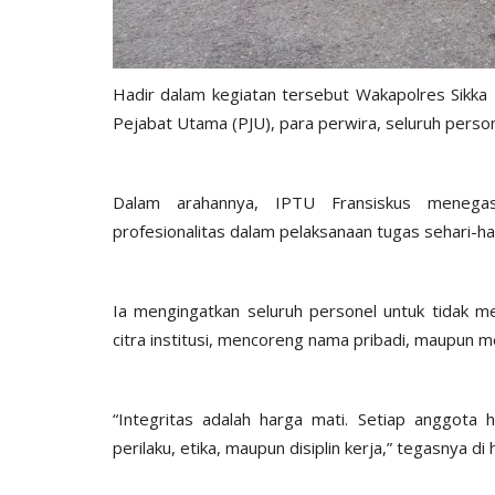
Hadir dalam kegiatan tersebut Wakapolres Sikka 
Pejabat Utama (PJU), para perwira, seluruh persone
Dalam arahannya, IPTU Fransiskus menegask
profesionalitas dalam pelaksanaan tugas sehari-ha
Ia mengingatkan seluruh personel untuk tidak m
citra institusi, mencoreng nama pribadi, maupun 
“Integritas adalah harga mati. Setiap anggota 
perilaku, etika, maupun disiplin kerja,” tegasnya d