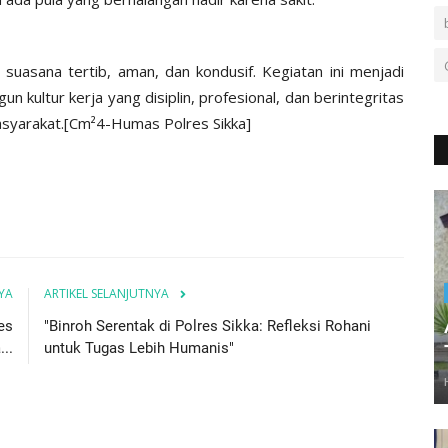
suasana tertib, aman, dan kondusif. Kegiatan ini menjadi
 kultur kerja yang disiplin, profesional, dan berintegritas
asyarakat.[Cm²4-Humas Polres Sikka]
YA
ARTIKEL SELANJUTNYA
es
"Binroh Serentak di Polres Sikka: Refleksi Rohani
..
untuk Tugas Lebih Humanis"