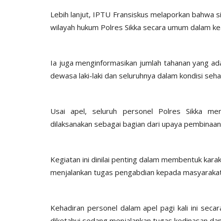
Lebih lanjut, IPTU Fransiskus melaporkan bahwa 
wilayah hukum Polres Sikka secara umum dalam k
Ia juga menginformasikan jumlah tahanan yang ada
dewasa laki-laki dan seluruhnya dalam kondisi seh
Usai apel, seluruh personel Polres Sikka men
dilaksanakan sebagai bagian dari upaya pembinaan 
Kegiatan ini dinilai penting dalam membentuk kara
menjalankan tugas pengabdian kepada masyarakat
Kehadiran personel dalam apel pagi kali ini sec
diketahui sedang menjalankan tugas kedinasan dan 