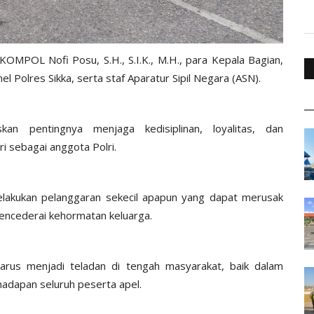
KOMPOL Nofi Posu, S.H., S.I.K., M.H., para Kepala Bagian,
l Polres Sikka, serta staf Aparatur Sipil Negara (ASN).
an pentingnya menjaga kedisiplinan, loyalitas, dan
ri sebagai anggota Polri.
elakukan pelanggaran sekecil apapun yang dapat merusak
mencederai kehormatan keluarga.
harus menjadi teladan di tengah masyarakat, baik dalam
i hadapan seluruh peserta apel.