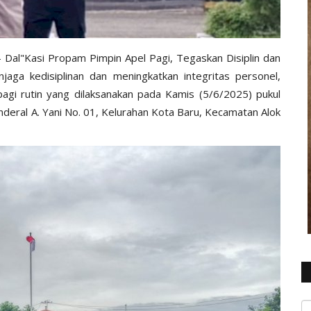
Dal"Kasi Propam Pimpin Apel Pagi, Tegaskan Disiplin dan
jaga kedisiplinan dan meningkatkan integritas personel,
pagi rutin yang dilaksanakan pada Kamis (5/6/2025) pukul
enderal A. Yani No. 01, Kelurahan Kota Baru, Kecamatan Alok