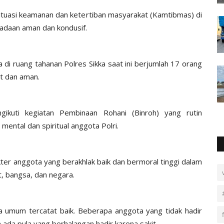
situasi keamanan dan ketertiban masyarakat (Kamtibmas) di
eadaan aman dan kondusif.
 di ruang tahanan Polres Sikka saat ini berjumlah 17 orang
at dan aman.
gikuti kegiatan Pembinaan Rohani (Binroh) yang rutin
mental dan spiritual anggota Polri.
kter anggota yang berakhlak baik dan bermoral tinggi dalam
, bangsa, dan negara.
ara umum tercatat baik. Beberapa anggota yang tidak hadir
ada pula yang berhalangan hadir karena sakit.