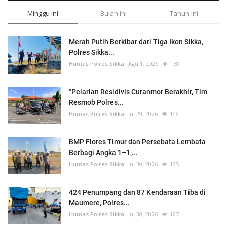
Minggu ini
Bulan ini
Tahun ini
Merah Putih Berkibar dari Tiga Ikon Sikka,
Polres Sikka...
Humas Polres Sikka
Agu 1, 2026
158
"Pelarian Residivis Curanmor Berakhir, Tim
Resmob Polres...
Humas Polres Sikka
Jul 29, 2026
149
BMP Flores Timur dan Persebata Lembata
Berbagi Angka 1–1,...
Humas Polres Sikka
Jul 30, 2026
135
424 Penumpang dan 87 Kendaraan Tiba di
Maumere, Polres...
Humas Polres Sikka
Jul 30, 2026
127