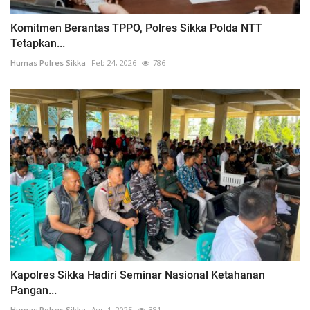
Komitmen Berantas TPPO, Polres Sikka Polda NTT
Tetapkan...
Humas Polres Sikka
Feb 24, 2026
786
Kapolres Sikka Hadiri Seminar Nasional Ketahanan
Pangan...
Humas Polres Sikka
Agu 1, 2025
381