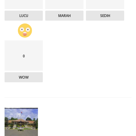
LUCU
MARAH
SEDIH
0
WOW