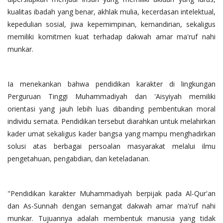
kualitas ibadah yang benar, akhlak mulia, kecerdasan intelektual,
kepedulian sosial, jiwa kepemimpinan, kemandirian, sekaligus
memiliki komitmen kuat terhadap dakwah amar ma'ruf nahi
munkar.
Ia menekankan bahwa pendidikan karakter di lingkungan
Perguruan Tinggi Muhammadiyah dan 'Aisyiyah memiliki
orientasi yang jauh lebih luas dibanding pembentukan moral
individu semata. Pendidikan tersebut diarahkan untuk melahirkan
kader umat sekaligus kader bangsa yang mampu menghadirkan
solusi atas berbagai persoalan masyarakat melalui ilmu
pengetahuan, pengabdian, dan keteladanan.
"Pendidikan karakter Muhammadiyah berpijak pada Al-Qur'an
dan As-Sunnah dengan semangat dakwah amar ma'ruf nahi
munkar. Tujuannya adalah membentuk manusia yang tidak