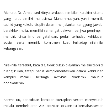
Menurut Dr. Amira, sedikitnya terdapat sembilan karakter utama
yang harus dimiliki mahasiswa Muhammadiyah, yakni memiliki
tauhid yang kokoh, disiplin dalam menjalankan tanggung jawab,
berakhlak mulia, memiliki semangat dakwah, berjiwa pemimpin,
mandiri, cinta ilmu pengetahuan, peduli terhadap kehidupan
sosial, serta memiliki komitmen kuat terhadap nilai-nilai
kebangsaan.
Nilai-nilai tersebut, kata dia, tidak cukup diajarkan melalui teori di
ruang kuliah, tetapi harus diimplementasikan dalam kehidupan
kampus melalui berbagai aktivitas akademik maupun
nonakademik.
Karena itu, pendidikan karakter diterapkan secara menyeluruh
melalui pembelajaran AIK, aktivitas organisasi kemahasiswaan