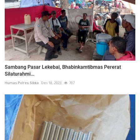
Sambang Pasar Lekebai, Bhabinkamtibmas Pererat
Silaturahmi...
Humas Polres Sikka
Des 18, 2023
707