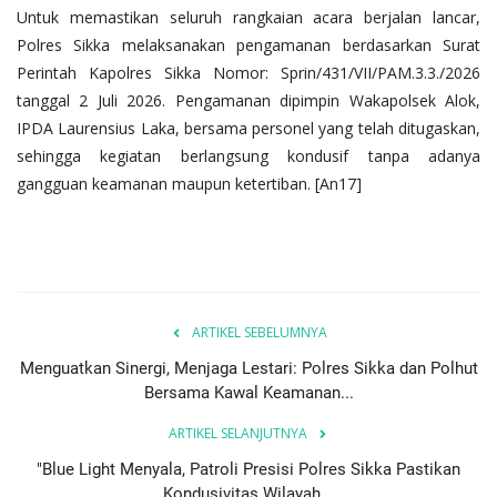
Untuk memastikan seluruh rangkaian acara berjalan lancar,
Polres Sikka melaksanakan pengamanan berdasarkan Surat
Perintah Kapolres Sikka Nomor: Sprin/431/VII/PAM.3.3./2026
tanggal 2 Juli 2026. Pengamanan dipimpin Wakapolsek Alok,
IPDA Laurensius Laka, bersama personel yang telah ditugaskan,
sehingga kegiatan berlangsung kondusif tanpa adanya
gangguan keamanan maupun ketertiban. [An17]
ARTIKEL SEBELUMNYA
Menguatkan Sinergi, Menjaga Lestari: Polres Sikka dan Polhut
Bersama Kawal Keamanan...
ARTIKEL SELANJUTNYA
"Blue Light Menyala, Patroli Presisi Polres Sikka Pastikan
Kondusivitas Wilayah...