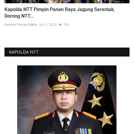
Kapolda NTT Pimpin Panen Raya Jagung Serentak,
Dorong NTT...
Humas Polres Sikka
Jun 5, 2025
558
KAPOLDA NTT