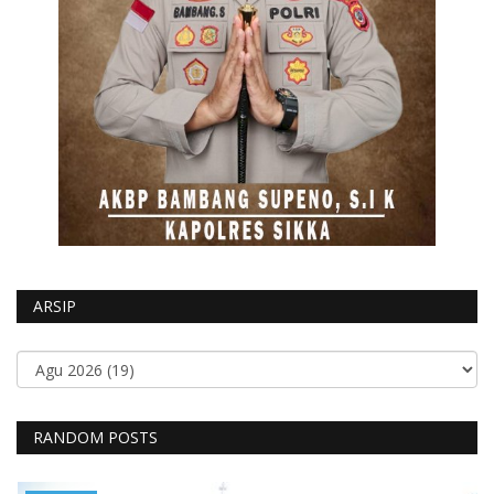
ARSIP
RANDOM POSTS