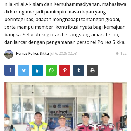
nilai-nilai Al-Islam dan Kemuhammadiyahan, mahasiswa
didorong menjadi pemimpin masa depan yang
berintegritas, adaptif menghadapi tantangan global,
serta mampu memberi kontribusi nyata bagi kemajuan
bangsa. Seluruh kegiatan berlangsung aman, tertib,
dan lancar dengan pengamanan personel Polres Sikka.
Humas Polres Sikka
Jul 6, 2026 02:53
122