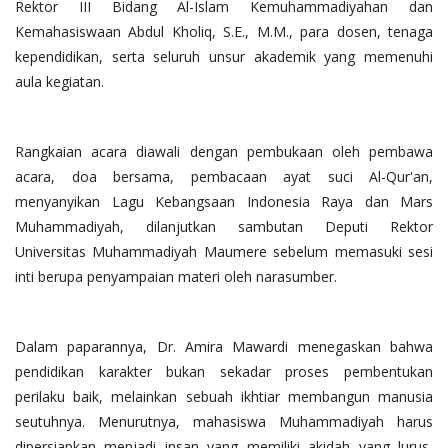
Rektor III Bidang Al-Islam Kemuhammadiyahan dan
Kemahasiswaan Abdul Kholiq, S.E., M.M., para dosen, tenaga
kependidikan, serta seluruh unsur akademik yang memenuhi
aula kegiatan.
Rangkaian acara diawali dengan pembukaan oleh pembawa
acara, doa bersama, pembacaan ayat suci Al-Qur'an,
menyanyikan Lagu Kebangsaan Indonesia Raya dan Mars
Muhammadiyah, dilanjutkan sambutan Deputi Rektor
Universitas Muhammadiyah Maumere sebelum memasuki sesi
inti berupa penyampaian materi oleh narasumber.
Dalam paparannya, Dr. Amira Mawardi menegaskan bahwa
pendidikan karakter bukan sekadar proses pembentukan
perilaku baik, melainkan sebuah ikhtiar membangun manusia
seutuhnya. Menurutnya, mahasiswa Muhammadiyah harus
dipersiapkan menjadi insan yang memiliki akidah yang lurus,