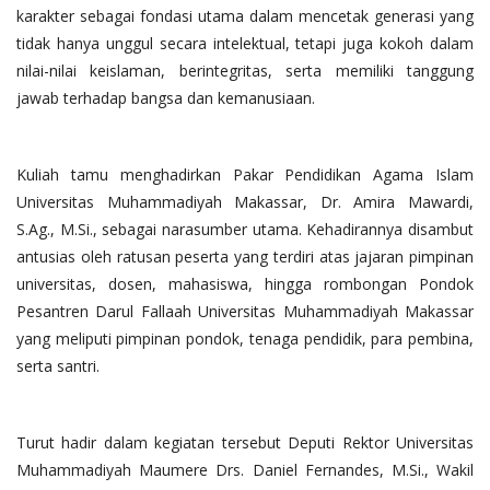
karakter sebagai fondasi utama dalam mencetak generasi yang
tidak hanya unggul secara intelektual, tetapi juga kokoh dalam
nilai-nilai keislaman, berintegritas, serta memiliki tanggung
jawab terhadap bangsa dan kemanusiaan.
Kuliah tamu menghadirkan Pakar Pendidikan Agama Islam
Universitas Muhammadiyah Makassar, Dr. Amira Mawardi,
S.Ag., M.Si., sebagai narasumber utama. Kehadirannya disambut
antusias oleh ratusan peserta yang terdiri atas jajaran pimpinan
universitas, dosen, mahasiswa, hingga rombongan Pondok
Pesantren Darul Fallaah Universitas Muhammadiyah Makassar
yang meliputi pimpinan pondok, tenaga pendidik, para pembina,
serta santri.
Turut hadir dalam kegiatan tersebut Deputi Rektor Universitas
Muhammadiyah Maumere Drs. Daniel Fernandes, M.Si., Wakil