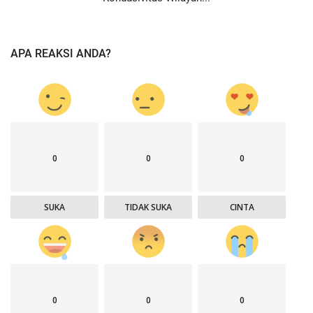
APA REAKSI ANDA?
0
0
0
SUKA
TIDAK SUKA
CINTA
0
0
0